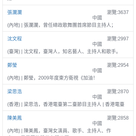
張瀾瀾
瀏覽:3637
中國
(內地) | 張瀾瀾，曾任總政歌舞團首席節目主持人；
沈文程
瀏覽:2997
中國
(臺灣) | 沈文程，臺灣人，知名藝人、主持人和歌手。
鄭瑩
瀏覽:2954
中國
(內地) | 鄭瑩，2009年度東方衛視《加油！
梁思浩
瀏覽:2870
中國
(香港) | 梁思浩，香港電臺第二臺節目主持人 | 香港電臺
陳美鳳
瀏覽:2858
中國
(內地) | 陳美鳳，臺灣女演員、歌手、主持人、作