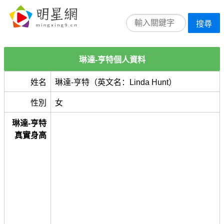
搜尋
琳達-亨特個人資料
姓名
琳達-亨特（英文名：Linda Hunt）
性別
女
琳達-亨特
真實身高