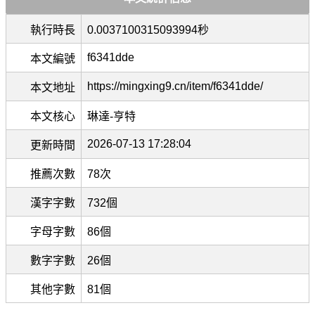
執行時長
0.0037100315093994秒
f6341dde
本文編號
https://mingxing9.cn/item/f6341dde/
本文地址
本文核心
琳達-亨特
2026-07-13 17:28:04
更新時間
推薦次數
78次
漢字字數
732個
字母字數
86個
數字字數
26個
其他字數
81個