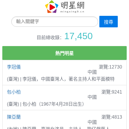
搜尋
17,450
目前總收錄：
熱門明星
李冠儀
瀏覽:12730
中國
(臺灣) | 李冠儀，中國臺灣人，著名主持人和平面模特
包小柏
瀏覽:9241
中國
(臺灣) | 包小柏（1967年4月28日出生）
陳亞蘭
瀏覽:4813
中國