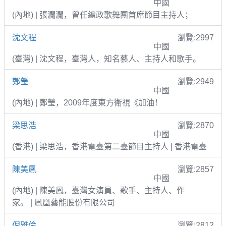
中國
(內地) | 張瀾瀾，曾任總政歌舞團首席節目主持人；
沈文程
瀏覽:2997
中國
(臺灣) | 沈文程，臺灣人，知名藝人、主持人和歌手。
鄭瑩
瀏覽:2949
中國
(內地) | 鄭瑩，2009年度東方衛視《加油！
梁思浩
瀏覽:2870
中國
(香港) | 梁思浩，香港電臺第二臺節目主持人 | 香港電臺
陳美鳳
瀏覽:2857
中國
(內地) | 陳美鳳，臺灣女演員、歌手、主持人、作
家。 | 鳳凰藝能股份有限公司
倪雅倫
瀏覽:2812