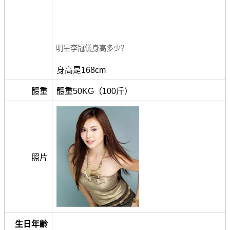
明星李冠儀身高多少？
身高是168cm
體重
體重50KG（100斤）
照片
生日年齡