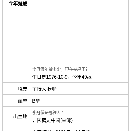
今年幾歲
李冠儀年齡多少，現在幾歲了？
生日是1976-10-9，今年49歲
職業
主持人 模特
血型
B型
李冠儀是哪裡人？
出生地
，國籍是中國(臺灣)