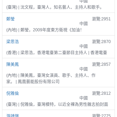
中國
(臺灣) | 沈文程，臺灣人，知名藝人、主持人和歌手。
鄭瑩
瀏覽:2951
中國
(內地) | 鄭瑩，2009年度東方衛視《加油！
梁思浩
瀏覽:2870
中國
(香港) | 梁思浩，香港電臺第二臺節目主持人 | 香港電臺
陳美鳳
瀏覽:2857
中國
(內地) | 陳美鳳，臺灣女演員、歌手、主持人、作
家。 | 鳳凰藝能股份有限公司
倪雅倫
瀏覽:2812
中國
(臺灣) | 倪雅倫，臺灣模特，以近全裸為男性雜志拍封面
游詩璟
瀏覽:2775