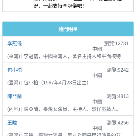
況，一起支持李冠儀吧！
熱門明星
李冠儀
瀏覽:12731
中國
(臺灣) | 李冠儀，中國臺灣人，著名主持人和平面模特
包小柏
瀏覽:9242
中國
(臺灣) | 包小柏（1967年4月28日出生）
陳亞蘭
瀏覽:4813
中國
(內地) | 陳亞蘭，臺灣女演員、主持人、歌仔戲藝人。
王瞳
瀏覽:4256
中國
(臺灣) | 王瞳，臺灣女演員，男友為同是民視演員的艾