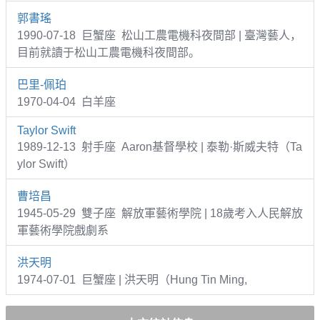
郭書瑤
1990-07-18 巨蟹座 松山工農電機科夜間部 | 臺灣藝人，
目前就讀于松山工農電機科夜間部。
巴里-佩珀
1970-04-04 白羊座
Taylor Swift
1989-12-13 射手座 Aaron基督學校 | 泰勒·斯威夫特（Ta
ylor Swift）
曹培昌
1945-05-29 雙子座 解放軍藝術學院 | 18歲考入人民解放
軍藝術學院戲劇系
洪天明
1974-07-01 巨蟹座 | 洪天明（Hung Tin Ming,