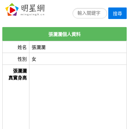
搜尋
張瀾瀾個人資料
姓名
張瀾瀾
性別
女
張瀾瀾
真實身高