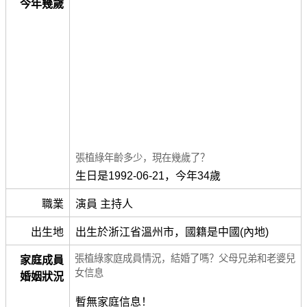
今年幾歲
張植綠年齡多少，現在幾歲了？
生日是1992-06-21，今年34歲
職業
演員 主持人
出生地
出生於浙江省溫州市，國籍是中國(內地)
張植綠家庭成員情況，結婚了嗎？父母兄弟和老婆兒
家庭成員
女信息
婚姻狀況
暫無家庭信息！