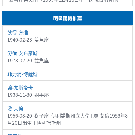
明星隨機推薦
彼得-方達
1940-02-23 雙魚座
勞倫-安布羅斯
1978-02-20 雙魚座
菲力浦-博薩斯
讓-尤斯塔奇
1938-11-30 射手座
瓊-艾倫
1956-08-20 獅子座 伊利諾斯州立大學 | 瓊·艾倫1956年8
月20日出生于伊利諾斯州