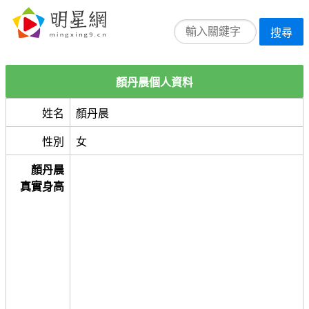
搜尋
顏丹晨個人資料
姓名
顏丹晨
性別
女
顏丹晨
真實身高