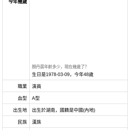
今年幾歲
顏丹晨年齡多少，現在幾歲了？
生日是1978-03-09，今年48歲
職業
演員
血型
A型
出生地
出生於湖南，國籍是中國(內地)
民族
漢族