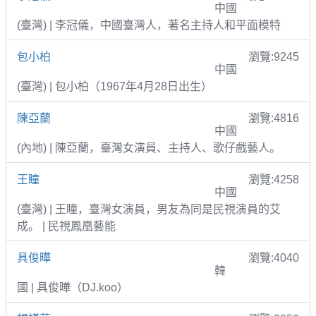
中國
(臺灣) | 李冠儀，中國臺灣人，著名主持人和平面模特
包小柏
瀏覽:9245
中國
(臺灣) | 包小柏（1967年4月28日出生）
陳亞蘭
瀏覽:4816
中國
(內地) | 陳亞蘭，臺灣女演員、主持人、歌仔戲藝人。
王瞳
瀏覽:4258
中國
(臺灣) | 王瞳，臺灣女演員，男友為同是民視演員的艾
成。 | 民視鳳凰藝能
具俊曄
瀏覽:4040
韓
國 | 具俊曄（DJ.koo）