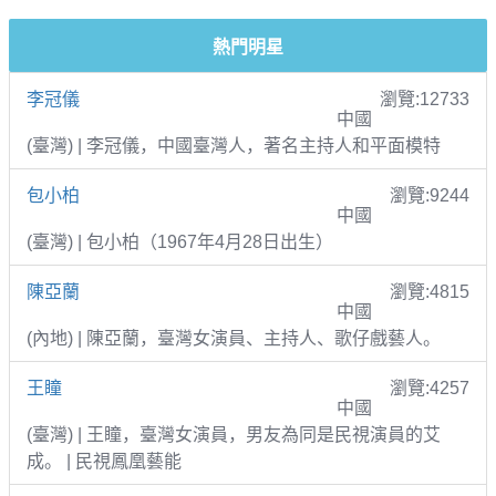
熱門明星
李冠儀
瀏覽:12733
中國
(臺灣) | 李冠儀，中國臺灣人，著名主持人和平面模特
包小柏
瀏覽:9244
中國
(臺灣) | 包小柏（1967年4月28日出生）
陳亞蘭
瀏覽:4815
中國
(內地) | 陳亞蘭，臺灣女演員、主持人、歌仔戲藝人。
王瞳
瀏覽:4257
中國
(臺灣) | 王瞳，臺灣女演員，男友為同是民視演員的艾
成。 | 民視鳳凰藝能