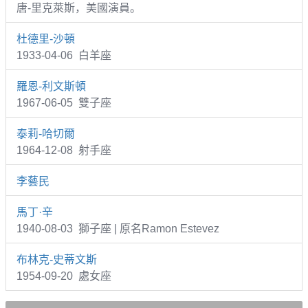
唐-里克萊斯，美國演員。
杜德里-沙頓
1933-04-06 白羊座
羅恩-利文斯頓
1967-06-05 雙子座
泰莉-哈切爾
1964-12-08 射手座
李藝民
馬丁·辛
1940-08-03 獅子座 | 原名Ramon Estevez
布林克-史蒂文斯
1954-09-20 處女座