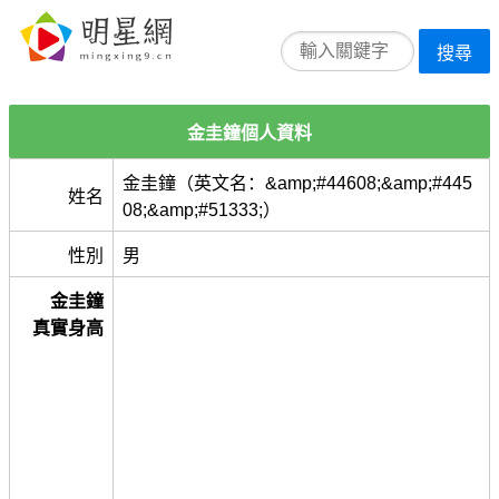
搜尋
金圭鐘個人資料
金圭鐘（英文名：&amp;#44608;&amp;#445
姓名
08;&amp;#51333;）
性別
男
金圭鐘
真實身高