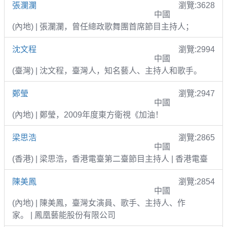
張瀾瀾
瀏覽:3628
中國
(內地) | 張瀾瀾，曾任總政歌舞團首席節目主持人；
沈文程
瀏覽:2994
中國
(臺灣) | 沈文程，臺灣人，知名藝人、主持人和歌手。
鄭瑩
瀏覽:2947
中國
(內地) | 鄭瑩，2009年度東方衛視《加油！
梁思浩
瀏覽:2865
中國
(香港) | 梁思浩，香港電臺第二臺節目主持人 | 香港電臺
陳美鳳
瀏覽:2854
中國
(內地) | 陳美鳳，臺灣女演員、歌手、主持人、作
家。 | 鳳凰藝能股份有限公司