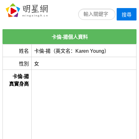
搜尋
卡倫-揚個人資料
姓名
卡倫-揚（英文名：Karen Young）
性別
女
卡倫-揚
真實身高