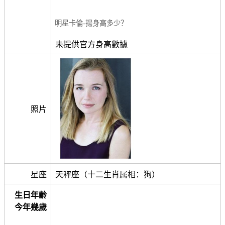
明星卡倫-揚身高多少？
未提供官方身高數據
照片
星座
天秤座（十二生肖属相：狗）
生日年齡
今年幾歲