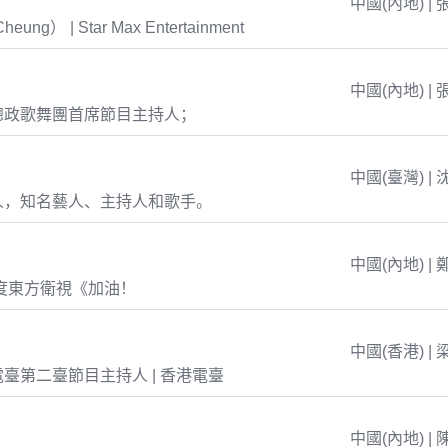
中國(內地) | 
eung） | Star Max Entertainment
中國(內地) | 
總政歌舞團首席節目主持人；
中國(臺灣) | 
人，知名藝人、主持人和歌手。
中國(內地) | 
年度東方衛視《加油！
中國(香港) | 
臺第二臺節目主持人 | 香港電臺
中國(內地) | 