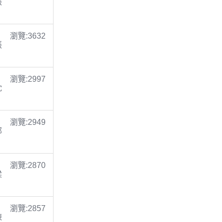
張
瀏覽:3632
張
瀏覽:2997
沈
瀏覽:2949
鄭
瀏覽:2870
梁
瀏覽:2857
陳