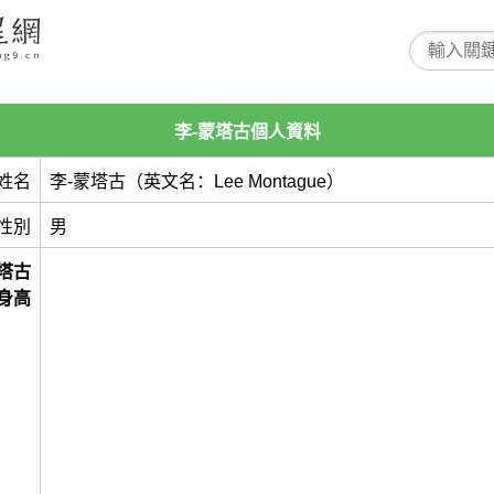
李-蒙塔古個人資料
姓名
李-蒙塔古（英文名：Lee Montague）
性別
男
蒙塔古
身高