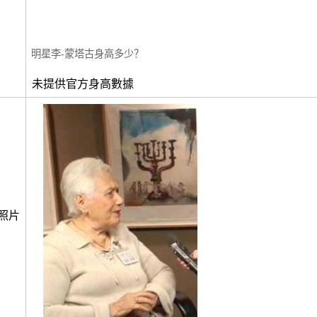
明星李-蒙塔古身高多少？
未提供官方身高數據
照片