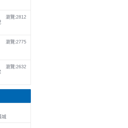
瀏覽:2812
倪
瀏覽:2775
瀏覽:2632
梁
漢城