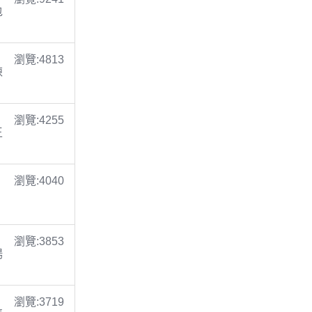
包
瀏覽:4813
陳
瀏覽:4255
王
瀏覽:4040
瀏覽:3853
楊
瀏覽:3719