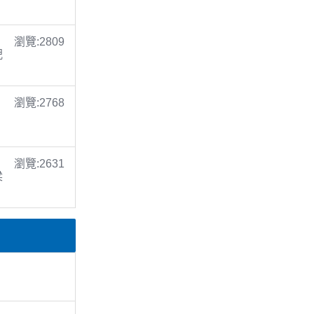
瀏覽:2809
倪
瀏覽:2768
瀏覽:2631
梁