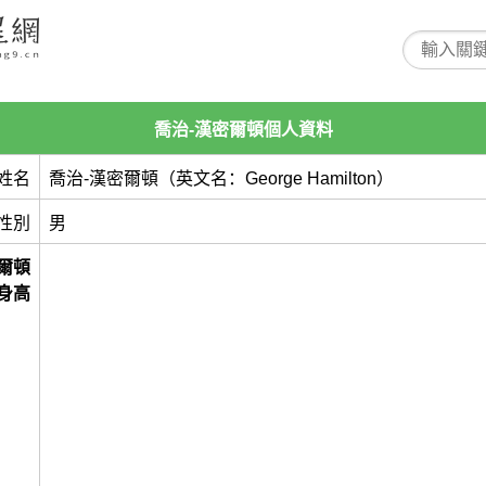
喬治-漢密爾頓個人資料
姓名
喬治-漢密爾頓（英文名：George Hamilton）
性別
男
爾頓
身高