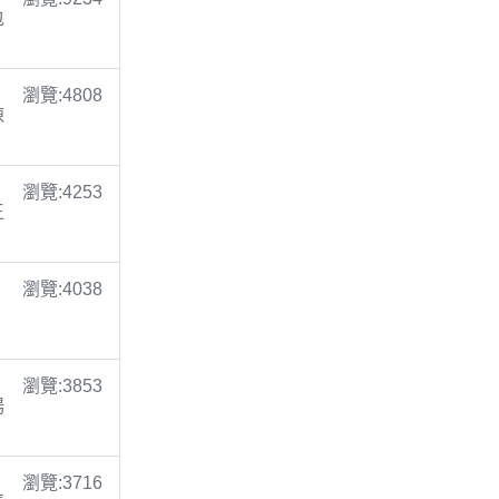
包
瀏覽:4808
陳
瀏覽:4253
王
瀏覽:4038
瀏覽:3853
楊
瀏覽:3716