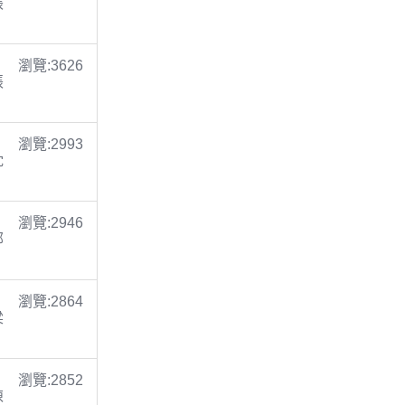
張
瀏覽:3626
張
瀏覽:2993
沈
瀏覽:2946
鄭
瀏覽:2864
梁
瀏覽:2852
陳