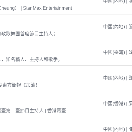
中國(內地) | 
eung） | Star Max Entertainment
中國(內地) | 
總政歌舞團首席節目主持人；
中國(臺灣) | 
人，知名藝人、主持人和歌手。
中國(內地) | 
年度東方衛視《加油！
中國(香港) | 
臺第二臺節目主持人 | 香港電臺
中國(內地) | 