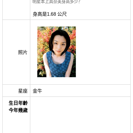
明星本上真奈美身高多少？
身高是1.68 公尺
照片
星座
金牛
生日年齡
今年幾歲