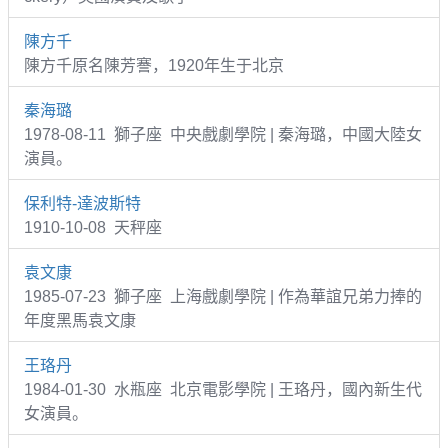
陳方千
陳方千原名陳芳謇，1920年生于北京
秦海璐
1978-08-11 獅子座 中央戲劇學院 | 秦海璐，中國大陸女
演員。
保利特-達波斯特
1910-10-08 天秤座
袁文康
1985-07-23 獅子座 上海戲劇學院 | 作為華誼兄弟力捧的
年度黑馬袁文康
王珞丹
1984-01-30 水瓶座 北京電影學院 | 王珞丹，國內新生代
女演員。