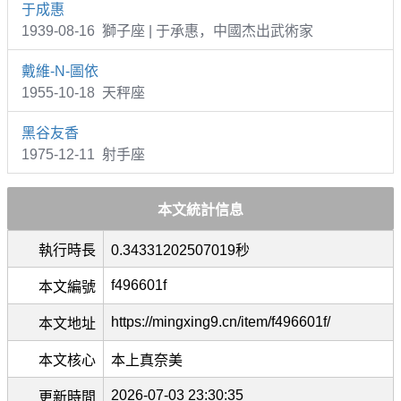
于成惠
1939-08-16 獅子座 | 于承惠，中國杰出武術家
戴維-N-圖依
1955-10-18 天秤座
黑谷友香
1975-12-11 射手座
本文統計信息
執行時長
0.34331202507019秒
f496601f
本文編號
https://mingxing9.cn/item/f496601f/
本文地址
本文核心
本上真奈美
2026-07-03 23:30:35
更新時間