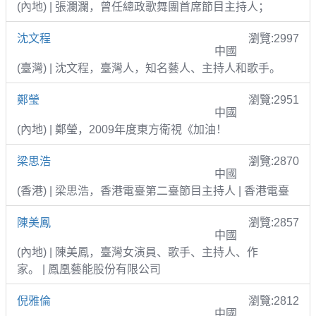
(內地) | 張瀾瀾，曾任總政歌舞團首席節目主持人；
沈文程
瀏覽:2997
中國
(臺灣) | 沈文程，臺灣人，知名藝人、主持人和歌手。
鄭瑩
瀏覽:2951
中國
(內地) | 鄭瑩，2009年度東方衛視《加油！
梁思浩
瀏覽:2870
中國
(香港) | 梁思浩，香港電臺第二臺節目主持人 | 香港電臺
陳美鳳
瀏覽:2857
中國
(內地) | 陳美鳳，臺灣女演員、歌手、主持人、作
家。 | 鳳凰藝能股份有限公司
倪雅倫
瀏覽:2812
中國