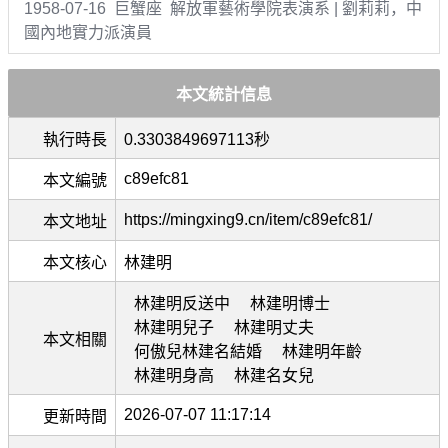
1958-07-16 巨蟹座 解放軍藝術學院表演系 | 劉莉莉，中
國內地實力派演員
本文統計信息
執行時長
0.3303849697113秒
c89efc81
本文編號
https://mingxing9.cn/item/c89efc81/
本文地址
本文核心
林建明
林建明反送中
林建明博士
林建明兒子
林建明丈夫
本文相關
何傲兒林建名結婚
林建明年齡
林建明身高
林建名女兒
2026-07-07 11:17:14
更新時間