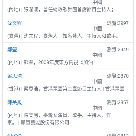
中國
(內地) | 張瀾瀾，曾任總政歌舞團首席節目主持人；
沈文程
瀏覽:2997
中國
(臺灣) | 沈文程，臺灣人，知名藝人、主持人和歌手。
鄭瑩
瀏覽:2949
中國
(內地) | 鄭瑩，2009年度東方衛視《加油！
梁思浩
瀏覽:2870
中國
(香港) | 梁思浩，香港電臺第二臺節目主持人 | 香港電臺
陳美鳳
瀏覽:2857
中國
(內地) | 陳美鳳，臺灣女演員、歌手、主持人、作
家。 | 鳳凰藝能股份有限公司