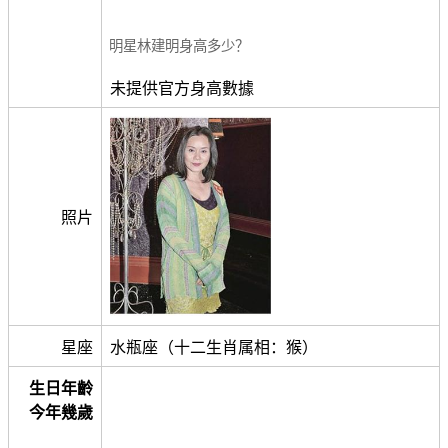
明星林建明身高多少？
未提供官方身高數據
照片
星座
水瓶座（十二生肖属相：猴）
生日年齡
今年幾歲