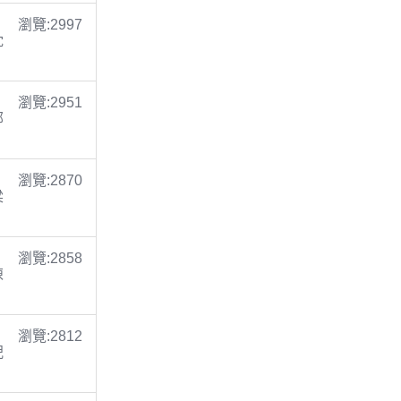
瀏覽:2997
沈
瀏覽:2951
鄭
瀏覽:2870
梁
瀏覽:2858
陳
瀏覽:2812
倪