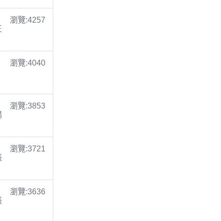
瀏覽:4257
王
瀏覽:4040
瀏覽:3853
楊
瀏覽:3721
張
瀏覽:3636
張