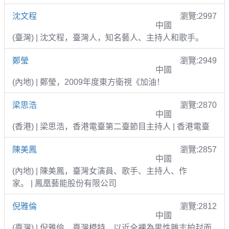
沈文程
瀏覽:2997
中國
(臺灣) | 沈文程，臺灣人，知名藝人、主持人和歌手。
鄭瑩
瀏覽:2949
中國
(內地) | 鄭瑩，2009年度東方衛視《加油！
梁思浩
瀏覽:2870
中國
(香港) | 梁思浩，香港電臺第二臺節目主持人 | 香港電臺
陳美鳳
瀏覽:2857
中國
(內地) | 陳美鳳，臺灣女演員、歌手、主持人、作
家。 | 鳳凰藝能股份有限公司
倪雅倫
瀏覽:2812
中國
(臺灣) | 倪雅倫，臺灣模特，以近全裸為男性雜志拍封面