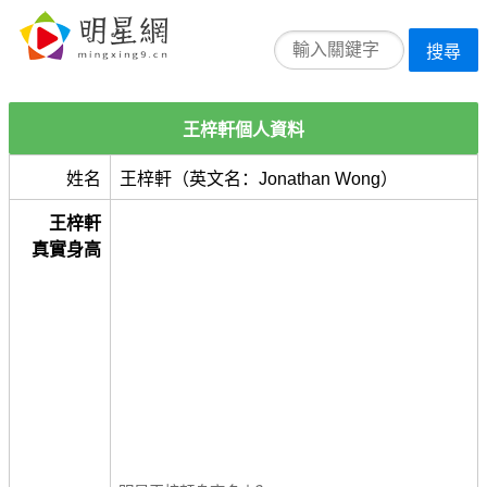
搜尋
王梓軒個人資料
姓名
王梓軒（英文名：Jonathan Wong）
王梓軒
真實身高