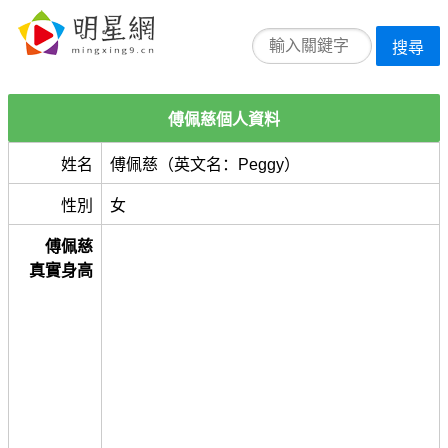
搜尋
傅佩慈個人資料
姓名
傅佩慈（英文名：Peggy）
性別
女
傅佩慈
真實身高