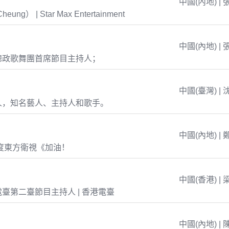
中國(內地) | 
eung） | Star Max Entertainment
中國(內地) | 
總政歌舞團首席節目主持人；
中國(臺灣) | 
人，知名藝人、主持人和歌手。
中國(內地) | 
年度東方衛視《加油！
中國(香港) | 
臺第二臺節目主持人 | 香港電臺
中國(內地) | 