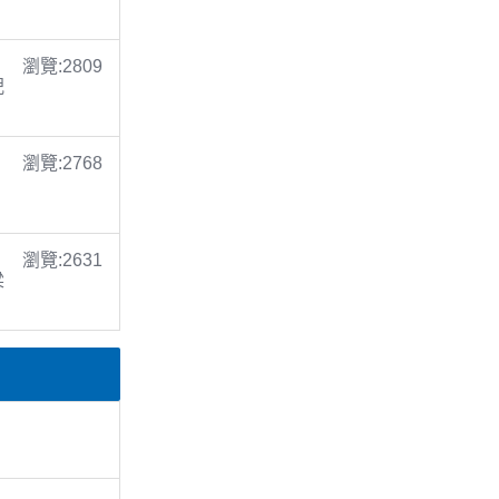
瀏覽:2809
倪
瀏覽:2768
瀏覽:2631
梁