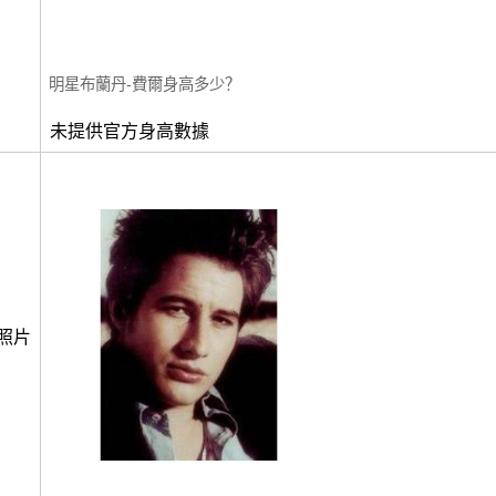
明星布蘭丹-費爾身高多少？
未提供官方身高數據
照片