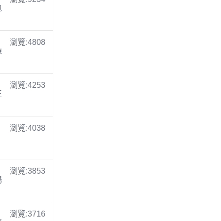
包
瀏覽:4808
陳
瀏覽:4253
王
瀏覽:4038
瀏覽:3853
楊
瀏覽:3716