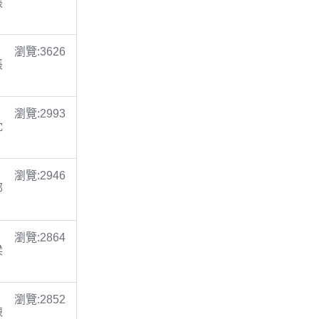
張
瀏覽:3626
張
瀏覽:2993
沈
瀏覽:2946
鄭
瀏覽:2864
梁
瀏覽:2852
陳