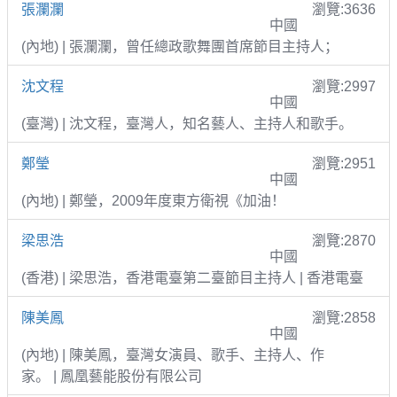
張瀾瀾
瀏覽:3636
中國
(內地) | 張瀾瀾，曾任總政歌舞團首席節目主持人；
沈文程
瀏覽:2997
中國
(臺灣) | 沈文程，臺灣人，知名藝人、主持人和歌手。
鄭瑩
瀏覽:2951
中國
(內地) | 鄭瑩，2009年度東方衛視《加油！
梁思浩
瀏覽:2870
中國
(香港) | 梁思浩，香港電臺第二臺節目主持人 | 香港電臺
陳美鳳
瀏覽:2858
中國
(內地) | 陳美鳳，臺灣女演員、歌手、主持人、作
家。 | 鳳凰藝能股份有限公司