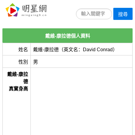
搜尋
戴維-康拉德個人資料
姓名
戴維-康拉德（英文名：David Conrad）
性別
男
戴維-康拉
德
真實身高