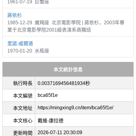
1961-07-19 巨蟹座
蔣依杉
1985-12-29 魔羯座 北京電影學院 | 蔣依杉，2003年畢
業于北京電影學院2001級表演系高職班
里諾-威爾遜
1970-01-20 水瓶座
本文統計信息
執行時長
0.0037169456481934秒
bca65f1e
本文編號
https://mingxing9.cn/item/bca65f1e/
本文地址
本文核心
戴維-康拉德
2026-07-11 20:30:09
更新時間