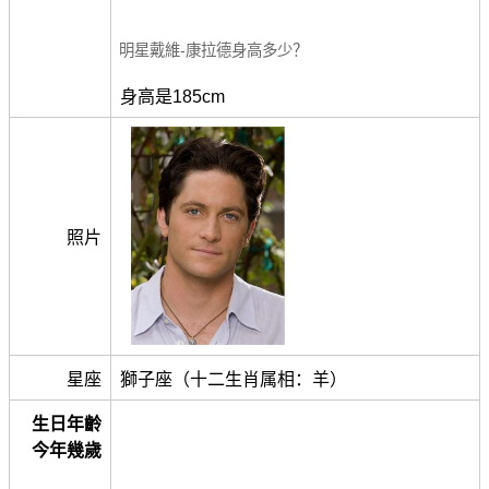
明星戴維-康拉德身高多少？
身高是185cm
照片
星座
獅子座（十二生肖属相：羊）
生日年齡
今年幾歲