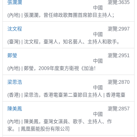
張瀾瀾
瀏覽:3635
中國
(內地) | 張瀾瀾，曾任總政歌舞團首席節目主持人；
沈文程
瀏覽:2997
中國
(臺灣) | 沈文程，臺灣人，知名藝人、主持人和歌手。
鄭瑩
瀏覽:2951
中國
(內地) | 鄭瑩，2009年度東方衛視《加油！
梁思浩
瀏覽:2870
中國
(香港) | 梁思浩，香港電臺第二臺節目主持人 | 香港電臺
陳美鳳
瀏覽:2857
中國
(內地) | 陳美鳳，臺灣女演員、歌手、主持人、作
家。 | 鳳凰藝能股份有限公司