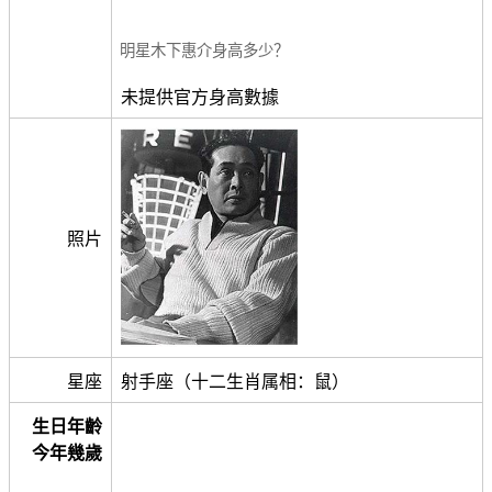
明星木下惠介身高多少？
未提供官方身高數據
照片
星座
射手座（十二生肖属相：鼠）
生日年齡
今年幾歲