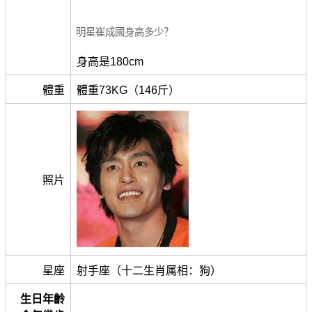
明星崔成國身高多少？
身高是180cm
體重
體重73KG（146斤）
照片
星座
射手座（十二生肖属相：狗）
生日年齡