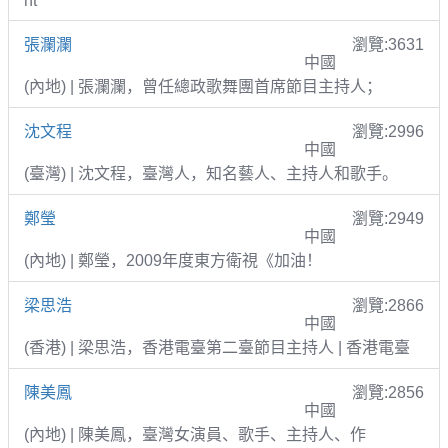
nt
張瀾瀾
瀏覽:3631
中國
(內地) | 張瀾瀾，曾任總政歌舞團首席節目主持人；
沈文程
瀏覽:2996
中國
(臺灣) | 沈文程，臺灣人，知名藝人、主持人和歌手。
鄭瑩
瀏覽:2949
中國
(內地) | 鄭瑩，2009年度東方衛視《加油！
梁思浩
瀏覽:2866
中國
(香港) | 梁思浩，香港電臺第二臺節目主持人 | 香港電臺
陳美鳳
瀏覽:2856
中國
(內地) | 陳美鳳，臺灣女演員、歌手、主持人、作