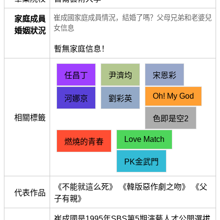
崔成國家庭成員情況，結婚了嗎？父母兄弟和老婆兒
家庭成員
女信息
婚姻狀況
暫無家庭信息！
任昌丁
尹濟均
宋恩彩
Oh! My God
河娜京
劉彩英
相關標籤
色即是空2
Love Match
燃燒的青春
PK金武門
《不能就這么死》 《韓版惡作劇之吻》 《父
代表作品
子有親》
崔成國是1995年SBS第5期演藝人才公開選拔