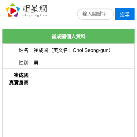
搜尋
崔成國個人資料
姓名
崔成國（英文名：Choi Seong-gun）
性別
男
崔成國
真實身高