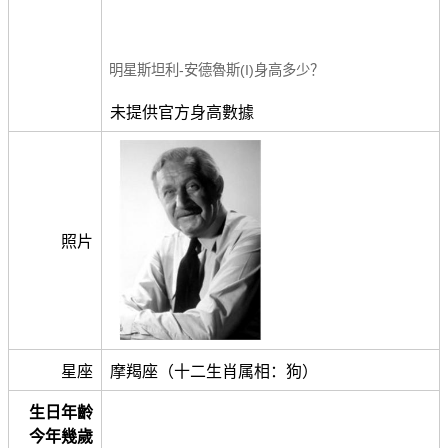
明星斯坦利-安德魯斯(I)身高多少？
未提供官方身高數據
照片
星座
摩羯座（十二生肖属相：狗）
生日年齡
今年幾歲