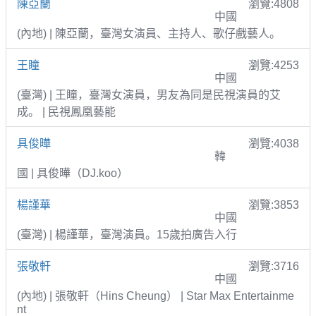
陳亞蘭
瀏覽:4808
中國
(內地) | 陳亞蘭，臺灣女演員、主持人、歌仔戲藝人。
王瞳
瀏覽:4253
中國
(臺灣) | 王瞳，臺灣女演員，男友為同是民視演員的艾
成。 | 民視鳳凰藝能
具俊曄
瀏覽:4038
韓
國 | 具俊曄（DJ.koo）
楊謹華
瀏覽:3853
中國
(臺灣) | 楊謹華，臺灣演員。15歲拍廣告入行
張敬軒
瀏覽:3716
中國
(內地) | 張敬軒（Hins Cheung） | Star Max Entertainme
nt