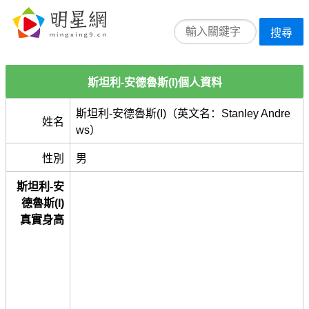
搜尋
斯坦利-安德魯斯(I)個人資料
斯坦利-安德魯斯(I)（英文名：Stanley Andre
姓名
ws）
性別
男
斯坦利-安
德魯斯(I)
真實身高