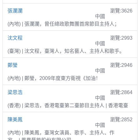
張瀾瀾
瀏覽:3626
中國
(內地) | 張瀾瀾，曾任總政歌舞團首席節目主持人；
沈文程
瀏覽:2993
中國
(臺灣) | 沈文程，臺灣人，知名藝人、主持人和歌手。
鄭瑩
瀏覽:2946
中國
(內地) | 鄭瑩，2009年度東方衛視《加油！
梁思浩
瀏覽:2864
中國
(香港) | 梁思浩，香港電臺第二臺節目主持人 | 香港電臺
陳美鳳
瀏覽:2852
中國
(內地) | 陳美鳳，臺灣女演員、歌手、主持人、作