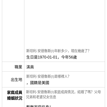
斯坦利-安德魯斯(I)年齡多少，現在幾歲了？
生日是1970-01-01，今年56歲
職業
演員
斯坦利-安德魯斯(I)是哪裡人？
出生地
，國籍是美國
斯坦利-安德魯斯(I)家庭成員情況，結婚了嗎？父母
家庭成員
兄弟和老婆兒女信息
婚姻狀況