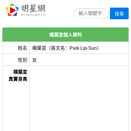
搜尋
樸葉宣個人資料
姓名
樸葉宣（英文名：Park Lip-Sun）
性別
女
樸葉宣
真實身高