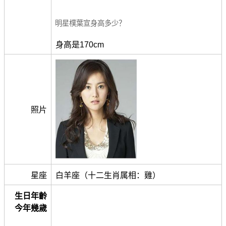
明星樸葉宣身高多少？
身高是170cm
照片
星座
白羊座（十二生肖属相：雞）
生日年齡
今年幾歲