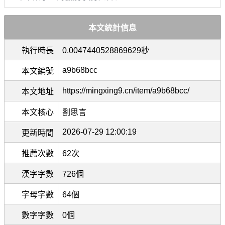
本文統計信息
執行時長
0.0047440528869629秒
a9b68bcc
本文編號
https://mingxing9.cn/item/a9b68bcc/
本文地址
本文核心
劉思言
2026-07-29 12:00:19
更新時間
推薦次數
62次
漢字字數
726個
字母字數
64個
數字字數
0個