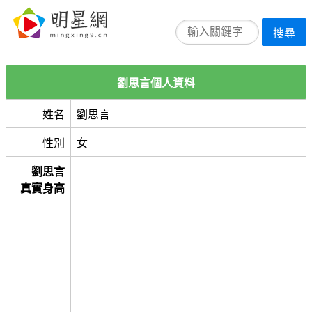
搜尋
劉思言個人資料
姓名
劉思言
性別
女
劉思言
真實身高