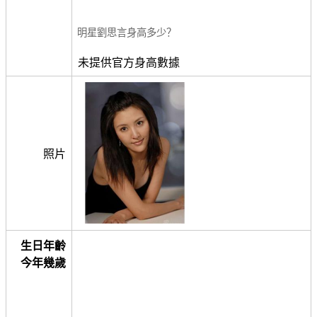
明星劉思言身高多少？
未提供官方身高數據
照片
生日年齡
今年幾歲