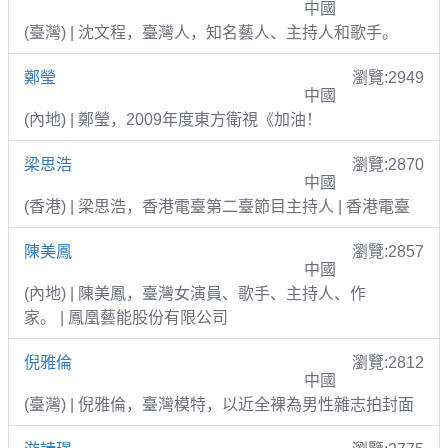
中國
(臺灣) | 沈文程，臺灣人，知名藝人、主持人和歌手。
鄭瑩
瀏覽:2949
中國
(內地) | 鄭瑩，2009年度東方衛視《加油！
梁思浩
瀏覽:2870
中國
(香港) | 梁思浩，香港電臺第二臺節目主持人 | 香港電臺
陳美鳳
瀏覽:2857
中國
(內地) | 陳美鳳，臺灣女演員、歌手、主持人、作
家。 | 鳳凰藝能股份有限公司
倪雅倫
瀏覽:2812
中國
(臺灣) | 倪雅倫，臺灣模特，以近全裸為男性雜志拍封面