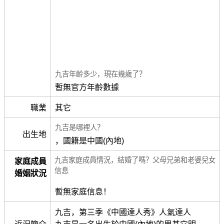
九吉年齡多少，現在幾歲了？
暫無官方年齡數據
職業
其它
九吉是哪裡人？
出生地
，國籍是中國(內地)
九吉家庭成員情況，結婚了嗎？父母兄弟和老婆兒女
家庭成員
信息
婚姻狀況
暫無家庭信息！
九吉，第三季《中國達人秀》人氣達人