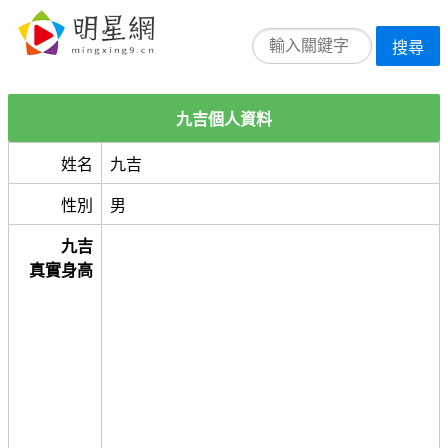
搜尋
九吉個人資料
姓名
九吉
性別
男
九吉
真實身高