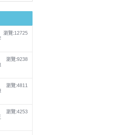
瀏覽:12725
李
瀏覽:9238
包
瀏覽:4811
陳
瀏覽:4253
王