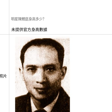
明星陳鯉庭身高多少？
未提供官方身高數據
照片