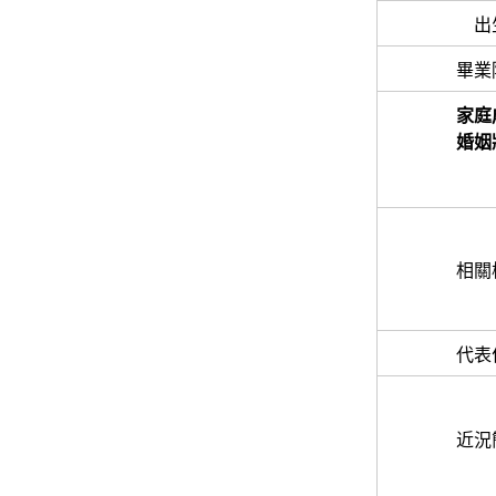
出
畢業
家庭
婚姻
相關
代表
近況