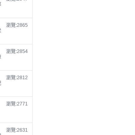
鄭
瀏覽:2865
梁
瀏覽:2854
陳
瀏覽:2812
倪
瀏覽:2771
瀏覽:2631