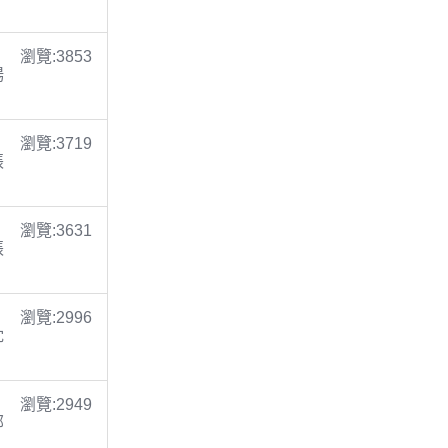
瀏覽:3853
楊
瀏覽:3719
張
瀏覽:3631
張
瀏覽:2996
沈
瀏覽:2949
鄭