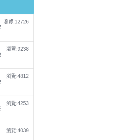
瀏覽:12726
李
瀏覽:9238
包
瀏覽:4812
陳
瀏覽:4253
王
瀏覽:4039