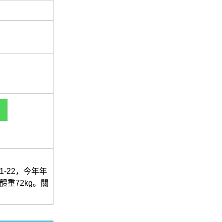
-22，今年年
體重72kg。關