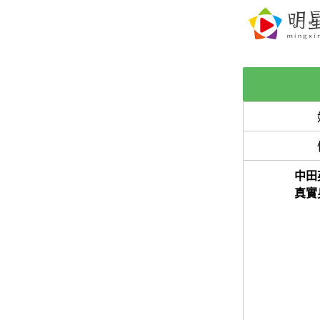
中田
真實