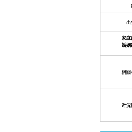
出
家庭
婚姻
相關
近況