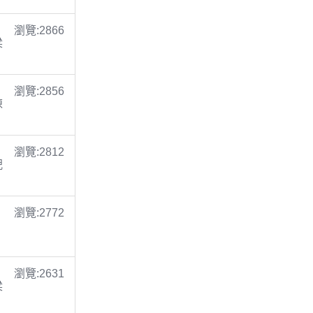
瀏覽:2866
梁
瀏覽:2856
陳
瀏覽:2812
倪
瀏覽:2772
瀏覽:2631
梁