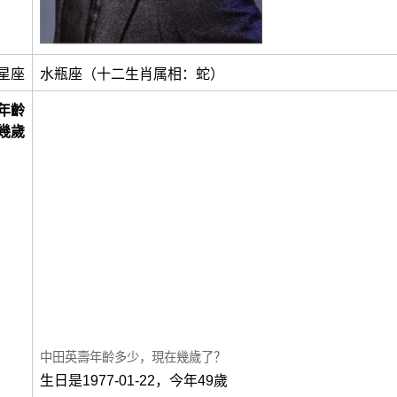
星座
水瓶座（十二生肖属相：蛇）
年齡
幾歲
中田英壽年齡多少，現在幾歲了？
生日是1977-01-22，今年49歲