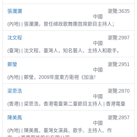
張瀾瀾
瀏覽:3635
中國
(內地) | 張瀾瀾，曾任總政歌舞團首席節目主持人；
沈文程
瀏覽:2997
中國
(臺灣) | 沈文程，臺灣人，知名藝人、主持人和歌手。
鄭瑩
瀏覽:2951
中國
(內地) | 鄭瑩，2009年度東方衛視《加油！
梁思浩
瀏覽:2870
中國
(香港) | 梁思浩，香港電臺第二臺節目主持人 | 香港電臺
陳美鳳
瀏覽:2857
中國
(內地) | 陳美鳳，臺灣女演員、歌手、主持人、作