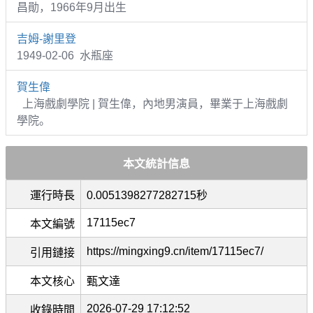
昌勛，1966年9月出生
吉姆-謝里登
1949-02-06 水瓶座
賀生偉
上海戲劇學院 | 賀生偉，內地男演員，畢業于上海戲劇
學院。
本文統計信息
運行時長
0.0051398277282715秒
17115ec7
本文編號
https://mingxing9.cn/item/17115ec7/
引用鏈接
本文核心
甄文達
2026-07-29 17:12:52
收錄時間