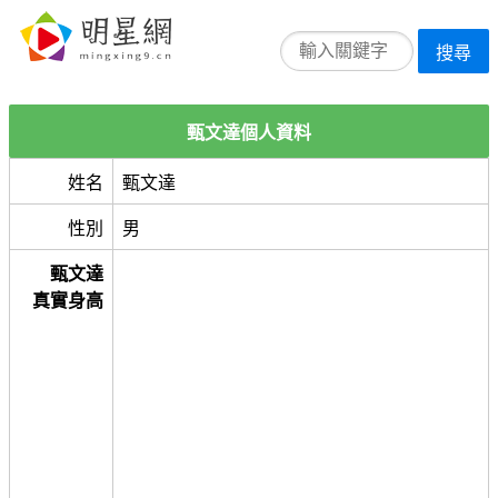
搜尋
甄文達個人資料
姓名
甄文達
性別
男
甄文達
真實身高