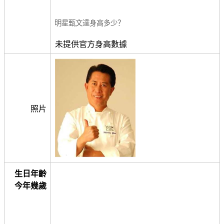
明星甄文達身高多少？
未提供官方身高數據
照片
生日年齡
今年幾歲