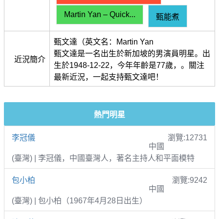
Martin Yan – Quick...
甄能煮
甄文達（英文名：Martin Yan
甄文達是一名出生於新加坡的男演員明星。出
近況簡介
生於1948-12-22，今年年齡是77歲，。關注
最新近況，一起支持甄文達吧！
熱門明星
李冠儀
瀏覽:12731
中國
(臺灣) | 李冠儀，中國臺灣人，著名主持人和平面模特
包小柏
瀏覽:9242
中國
(臺灣) | 包小柏（1967年4月28日出生）