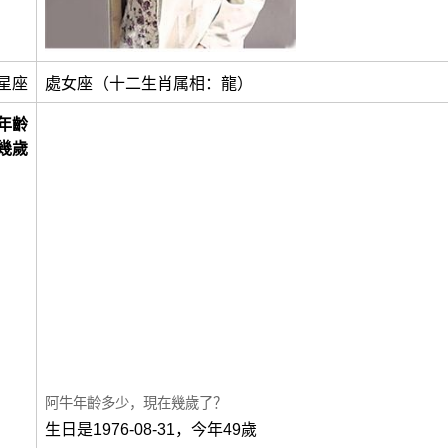
星座
處女座（十二生肖属相：龍）
年齡
幾歲
阿牛年齡多少，現在幾歲了？
生日是1976-08-31，今年49歲