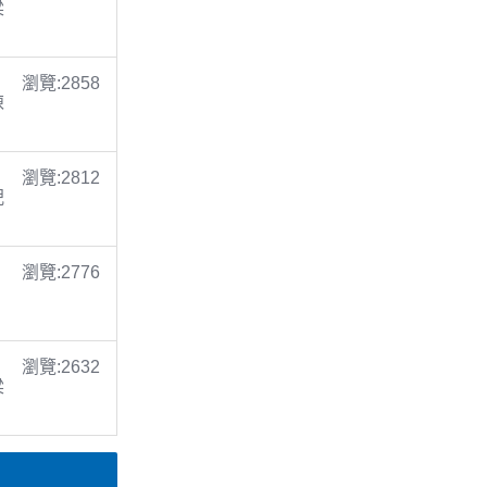
梁
瀏覽:2858
陳
瀏覽:2812
倪
瀏覽:2776
瀏覽:2632
梁