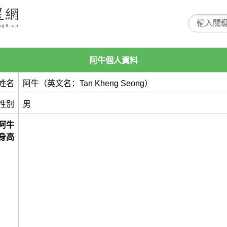
阿牛個人資料
姓名
阿牛（英文名：Tan Kheng Seong）
性別
男
阿牛
身高