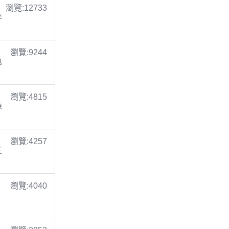
瀏覽:12733
李
瀏覽:9244
包
瀏覽:4815
陳
瀏覽:4257
王
瀏覽:4040