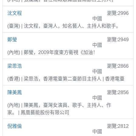
沈文程
瀏覽:2996
中國
(臺灣) | 沈文程，臺灣人，知名藝人、主持人和歌手。
鄭瑩
瀏覽:2949
中國
(內地) | 鄭瑩，2009年度東方衛視《加油！
梁思浩
瀏覽:2866
中國
(香港) | 梁思浩，香港電臺第二臺節目主持人 | 香港電臺
陳美鳳
瀏覽:2856
中國
(內地) | 陳美鳳，臺灣女演員、歌手、主持人、作
家。 | 鳳凰藝能股份有限公司
倪雅倫
瀏覽:2812
中國