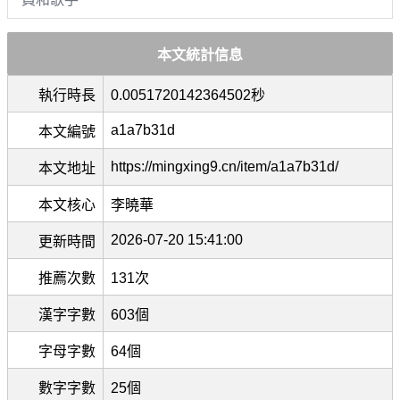
本文統計信息
執行時長
0.0051720142364502秒
a1a7b31d
本文編號
https://mingxing9.cn/item/a1a7b31d/
本文地址
本文核心
李曉華
2026-07-20 15:41:00
更新時間
推薦次數
131次
漢字字數
603個
字母字數
64個
數字字數
25個