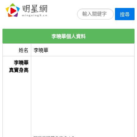
搜尋
李曉華個人資料
姓名
李曉華
李曉華
真實身高