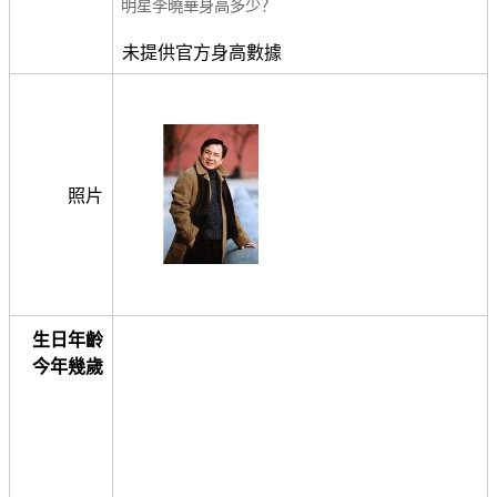
明星李曉華身高多少？
未提供官方身高數據
照片
生日年齡
今年幾歲