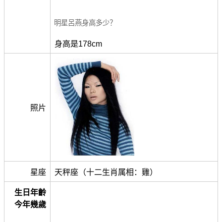
明星呂燕身高多少？
身高是178cm
照片
星座
天秤座（十二生肖属相：雞）
生日年齡
今年幾歲