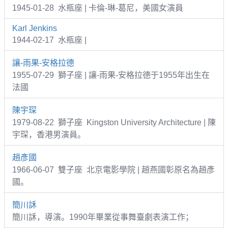
1945-01-28 水瓶座 | 卡倫-琳-葛尼，美國女演員
Karl Jenkins
1944-02-17 水瓶座 |
讓-雨果-安格拉德
1955-07-29 獅子座 | 讓-雨果-安格拉德于1955年出生在
法國
陳宇琛
1979-08-22 獅子座 Kingston University Architecture | 陳
宇琛，香港男演員。
趙彥國
1966-06-07 雙子座 北京電影學院 | 趙燕國彰原名為趙彥
國。
簡川訸
簡川訸，導演。1990年畢業從事舞臺劇表演工作；