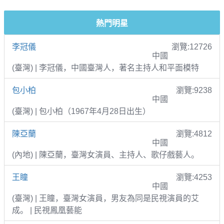
熱門明星
李冠儀
瀏覽:12726
中國
(臺灣) | 李冠儀，中國臺灣人，著名主持人和平面模特
包小柏
瀏覽:9238
中國
(臺灣) | 包小柏（1967年4月28日出生）
陳亞蘭
瀏覽:4812
中國
(內地) | 陳亞蘭，臺灣女演員、主持人、歌仔戲藝人。
王瞳
瀏覽:4253
中國
(臺灣) | 王瞳，臺灣女演員，男友為同是民視演員的艾
成。 | 民視鳳凰藝能