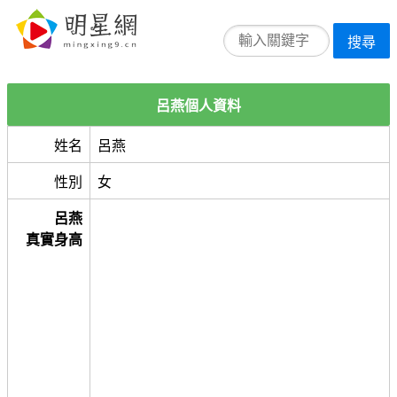
搜尋
呂燕個人資料
姓名
呂燕
性別
女
呂燕
真實身高