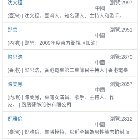
沈文程
瀏覽:2997
中國
(臺灣) | 沈文程，臺灣人，知名藝人、主持人和歌手。
鄭瑩
瀏覽:2951
中國
(內地) | 鄭瑩，2009年度東方衛視《加油！
梁思浩
瀏覽:2870
中國
(香港) | 梁思浩，香港電臺第二臺節目主持人 | 香港電臺
陳美鳳
瀏覽:2857
中國
(內地) | 陳美鳳，臺灣女演員、歌手、主持人、作
家。 | 鳳凰藝能股份有限公司
倪雅倫
瀏覽:2812
中國
(臺灣) | 倪雅倫，臺灣模特，以近全裸為男性雜志拍封面