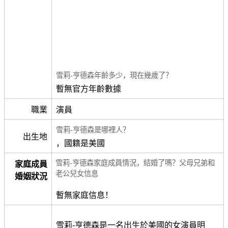
雪莉-亨德森年齡多少，現在幾歲了？
暫無官方年齡數據
職業
演員
雪莉-亨德森是哪裡人？
出生地
，國籍是美國
雪莉-亨德森家庭成員情況，結婚了嗎？父母兄弟和
家庭成員
老公兒女信息
婚姻狀況
暫無家庭信息！
雪莉-亨德森是一名出生於美國的女演員明