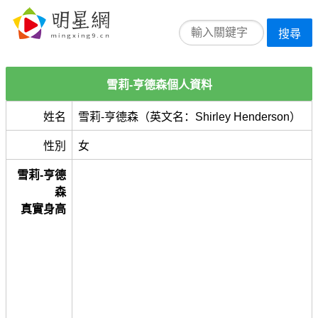
搜尋
雪莉-亨德森個人資料
姓名
雪莉-亨德森（英文名：Shirley Henderson）
性別
女
雪莉-亨德
森
真實身高