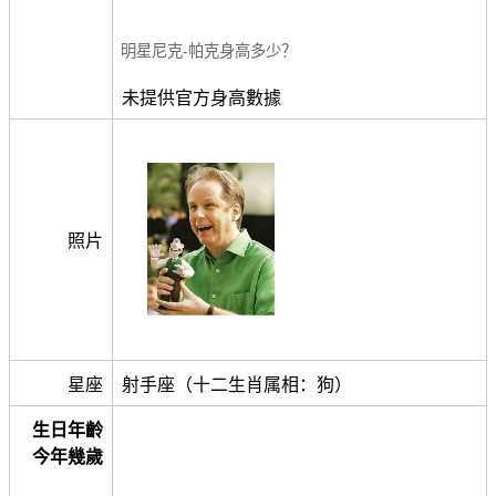
明星尼克-帕克身高多少？
未提供官方身高數據
照片
星座
射手座（十二生肖属相：狗）
生日年齡
今年幾歲