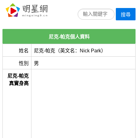
搜尋
尼克-帕克個人資料
姓名
尼克-帕克（英文名：Nick Park）
性別
男
尼克-帕克
真實身高