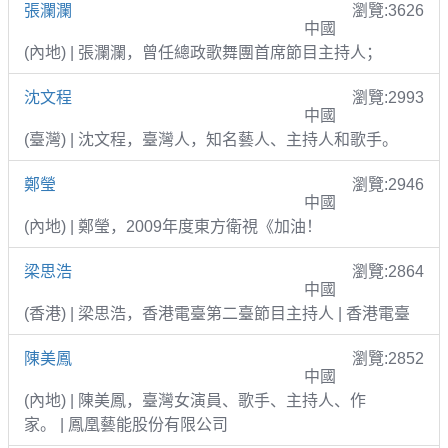
張瀾瀾
瀏覽:3626
中國
(內地) | 張瀾瀾，曾任總政歌舞團首席節目主持人；
沈文程
瀏覽:2993
中國
(臺灣) | 沈文程，臺灣人，知名藝人、主持人和歌手。
鄭瑩
瀏覽:2946
中國
(內地) | 鄭瑩，2009年度東方衛視《加油！
梁思浩
瀏覽:2864
中國
(香港) | 梁思浩，香港電臺第二臺節目主持人 | 香港電臺
陳美鳳
瀏覽:2852
中國
(內地) | 陳美鳳，臺灣女演員、歌手、主持人、作
家。 | 鳳凰藝能股份有限公司