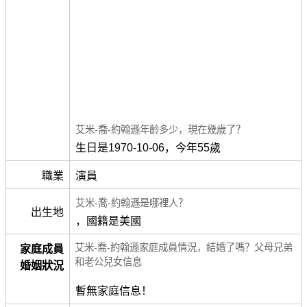
艾米-喬-約翰遜年齡多少，現在幾歲了？
生日是1970-10-06，今年55歲
職業
演員
艾米-喬-約翰遜是哪裡人？
出生地
，國籍是美國
艾米-喬-約翰遜家庭成員情況，結婚了嗎？父母兄弟
家庭成員
和老公兒女信息
婚姻狀況
暫無家庭信息！