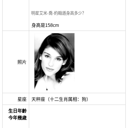
明星艾米-喬-約翰遜身高多少？
身高是158cm
照片
星座
天秤座（十二生肖属相：狗）
生日年齡
今年幾歲