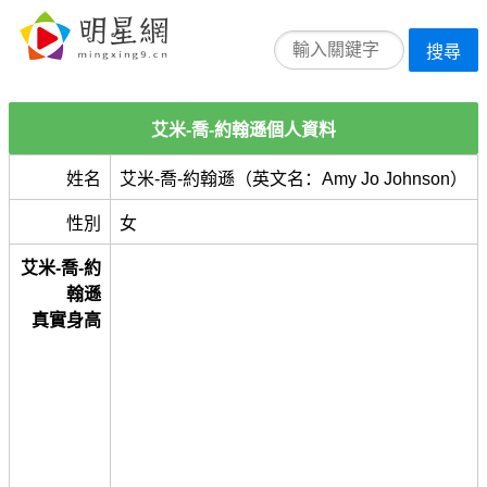
搜尋
艾米-喬-約翰遜個人資料
姓名
艾米-喬-約翰遜（英文名：Amy Jo Johnson）
性別
女
艾米-喬-約
翰遜
真實身高