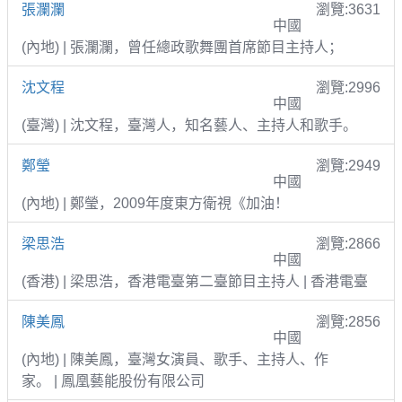
張瀾瀾
瀏覽:3631
中國
(內地) | 張瀾瀾，曾任總政歌舞團首席節目主持人；
沈文程
瀏覽:2996
中國
(臺灣) | 沈文程，臺灣人，知名藝人、主持人和歌手。
鄭瑩
瀏覽:2949
中國
(內地) | 鄭瑩，2009年度東方衛視《加油！
梁思浩
瀏覽:2866
中國
(香港) | 梁思浩，香港電臺第二臺節目主持人 | 香港電臺
陳美鳳
瀏覽:2856
中國
(內地) | 陳美鳳，臺灣女演員、歌手、主持人、作
家。 | 鳳凰藝能股份有限公司