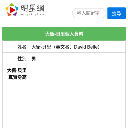
搜尋
大衛-貝里個人資料
姓名
大衛-貝里（英文名：David Belle）
性別
男
大衛-貝里
真實身高