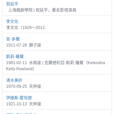
祝延平
上海戲劇學院 | 祝延平，著名影視演員
李文化
李文化（1929～2012.
安-多蘭
1911-07-28 獅子座
凱莉·羅蘭
1981-02-11 水瓶座 | 克蘭德利亞·凱莉·羅蘭（Kelendria
Kelly Rowland）
清水美砂
1970-09-25 天秤座
伊維斯-蒙坦德
1921-10-13 天秤座