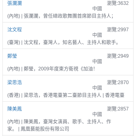
張瀾瀾
瀏覽:3632
中國
(內地) | 張瀾瀾，曾任總政歌舞團首席節目主持人；
沈文程
瀏覽:2997
中國
(臺灣) | 沈文程，臺灣人，知名藝人、主持人和歌手。
鄭瑩
瀏覽:2949
中國
(內地) | 鄭瑩，2009年度東方衛視《加油！
梁思浩
瀏覽:2870
中國
(香港) | 梁思浩，香港電臺第二臺節目主持人 | 香港電臺
陳美鳳
瀏覽:2857
中國
(內地) | 陳美鳳，臺灣女演員、歌手、主持人、作
家。 | 鳳凰藝能股份有限公司