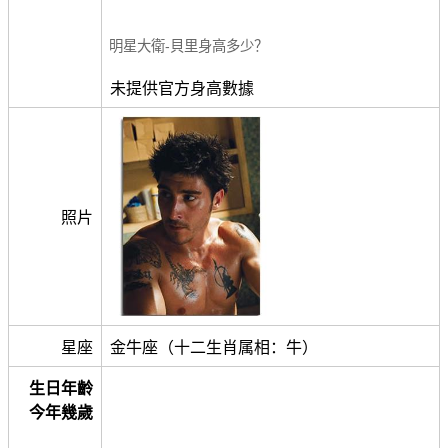
明星大衛-貝里身高多少？
未提供官方身高數據
照片
星座
金牛座（十二生肖属相：牛）
生日年齡
今年幾歲