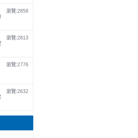
瀏覽:2858
陳
瀏覽:2813
倪
瀏覽:2776
瀏覽:2632
梁