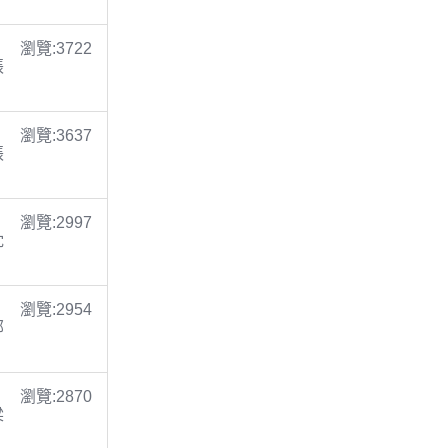
瀏覽:3722
張
瀏覽:3637
張
瀏覽:2997
沈
瀏覽:2954
鄭
瀏覽:2870
梁