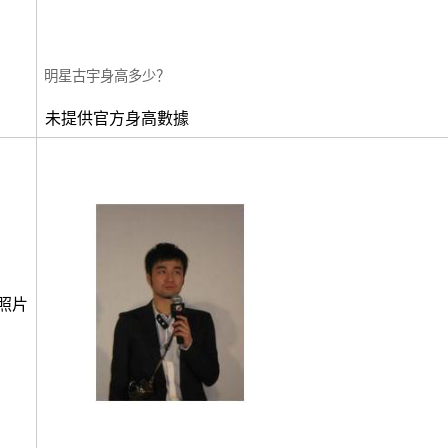
明星古宇身高多少？
未提供官方身高數據
照片