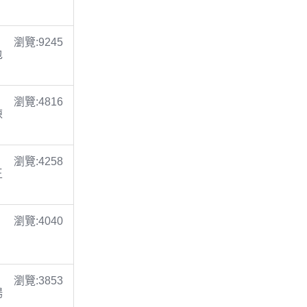
瀏覽:9245
包
瀏覽:4816
陳
瀏覽:4258
王
瀏覽:4040
瀏覽:3853
楊