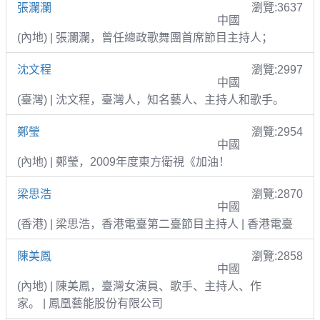
張瀾瀾
瀏覽:3637
中國
(內地) | 張瀾瀾，曾任總政歌舞團首席節目主持人；
沈文程
瀏覽:2997
中國
(臺灣) | 沈文程，臺灣人，知名藝人、主持人和歌手。
鄭瑩
瀏覽:2954
中國
(內地) | 鄭瑩，2009年度東方衛視《加油！
梁思浩
瀏覽:2870
中國
(香港) | 梁思浩，香港電臺第二臺節目主持人 | 香港電臺
陳美鳳
瀏覽:2858
中國
(內地) | 陳美鳳，臺灣女演員、歌手、主持人、作
家。 | 鳳凰藝能股份有限公司