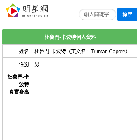
搜尋
杜魯門-卡波特個人資料
姓名
杜魯門-卡波特（英文名：Truman Capote）
性別
男
杜魯門-卡
波特
真實身高