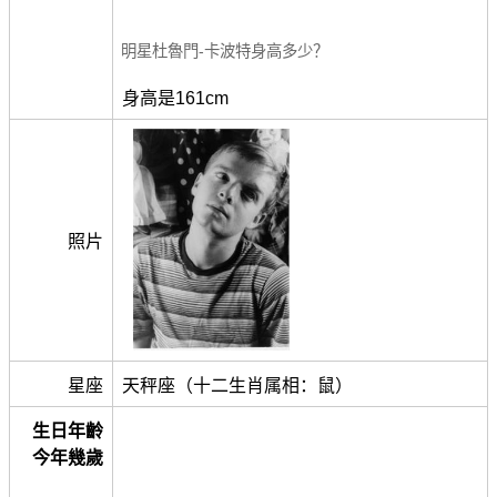
明星杜魯門-卡波特身高多少？
身高是161cm
照片
星座
天秤座（十二生肖属相：鼠）
生日年齡
今年幾歲