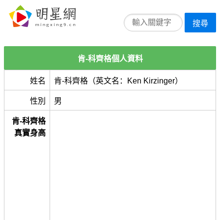
搜尋
肯-科齊格個人資料
姓名
肯-科齊格（英文名：Ken Kirzinger）
性別
男
肯-科齊格
真實身高