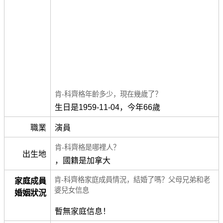
肯-科齊格年齡多少，現在幾歲了？
生日是1959-11-04，今年66歲
職業
演員
肯-科齊格是哪裡人？
出生地
，國籍是加拿大
肯-科齊格家庭成員情況，結婚了嗎？父母兄弟和老
家庭成員
婆兒女信息
婚姻狀況
暫無家庭信息！