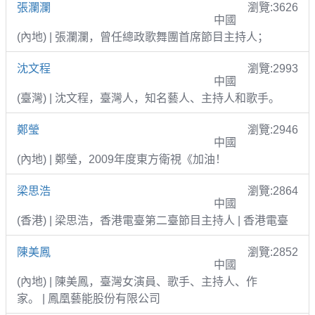
張瀾瀾
瀏覽:3626
中國
(內地) | 張瀾瀾，曾任總政歌舞團首席節目主持人；
沈文程
瀏覽:2993
中國
(臺灣) | 沈文程，臺灣人，知名藝人、主持人和歌手。
鄭瑩
瀏覽:2946
中國
(內地) | 鄭瑩，2009年度東方衛視《加油！
梁思浩
瀏覽:2864
中國
(香港) | 梁思浩，香港電臺第二臺節目主持人 | 香港電臺
陳美鳳
瀏覽:2852
中國
(內地) | 陳美鳳，臺灣女演員、歌手、主持人、作
家。 | 鳳凰藝能股份有限公司