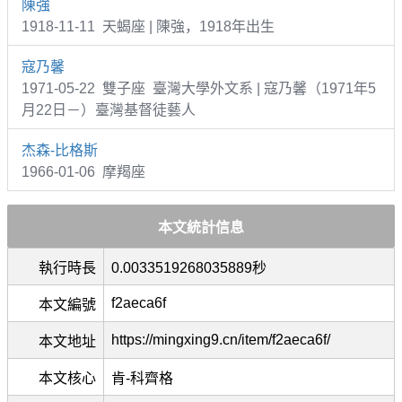
陳強
1918-11-11 天蝎座 | 陳強，1918年出生
寇乃馨
1971-05-22 雙子座 臺灣大學外文系 | 寇乃馨（1971年5
月22日－）臺灣基督徒藝人
杰森-比格斯
1966-01-06 摩羯座
本文統計信息
執行時長
0.0033519268035889秒
f2aeca6f
本文編號
https://mingxing9.cn/item/f2aeca6f/
本文地址
本文核心
肯-科齊格