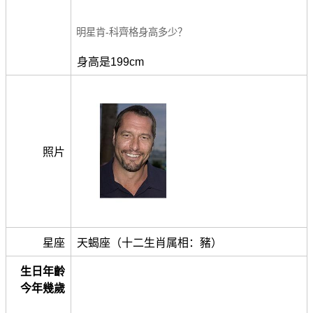
明星肯-科齊格身高多少？
身高是199cm
照片
星座
天蝎座（十二生肖属相：豬）
生日年齡
今年幾歲