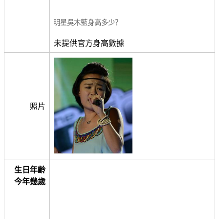
明星吳木藍身高多少？
未提供官方身高數據
照片
生日年齡
今年幾歲