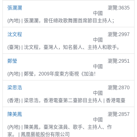
張瀾瀾
瀏覽:3635
中國
(內地) | 張瀾瀾，曾任總政歌舞團首席節目主持人；
沈文程
瀏覽:2997
中國
(臺灣) | 沈文程，臺灣人，知名藝人、主持人和歌手。
鄭瑩
瀏覽:2951
中國
(內地) | 鄭瑩，2009年度東方衛視《加油！
梁思浩
瀏覽:2870
中國
(香港) | 梁思浩，香港電臺第二臺節目主持人 | 香港電臺
陳美鳳
瀏覽:2857
中國
(內地) | 陳美鳳，臺灣女演員、歌手、主持人、作
家。 | 鳳凰藝能股份有限公司