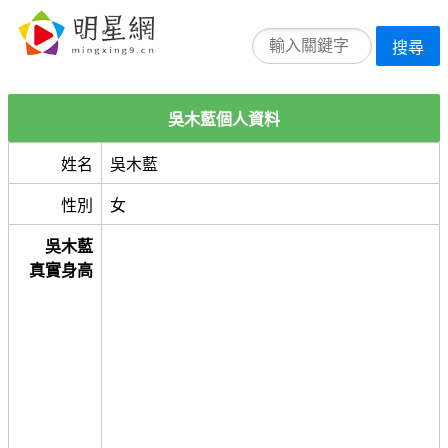
搜尋
吳木藍個人資料
姓名
吳木藍
性別
女
吳木藍
真實身高