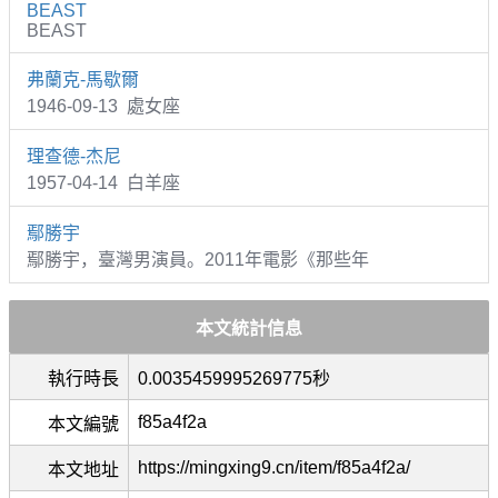
BEAST
BEAST
弗蘭克-馬歇爾
1946-09-13 處女座
理查德-杰尼
1957-04-14 白羊座
鄢勝宇
鄢勝宇，臺灣男演員。2011年電影《那些年
本文統計信息
執行時長
0.0035459995269775秒
f85a4f2a
本文編號
https://mingxing9.cn/item/f85a4f2a/
本文地址