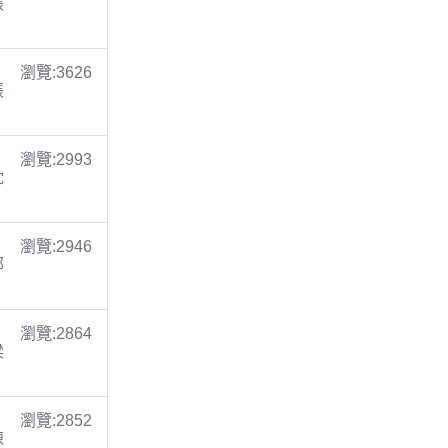
張
瀏覽:3626
張
瀏覽:2993
沈
瀏覽:2946
鄭
瀏覽:2864
梁
瀏覽:2852
陳