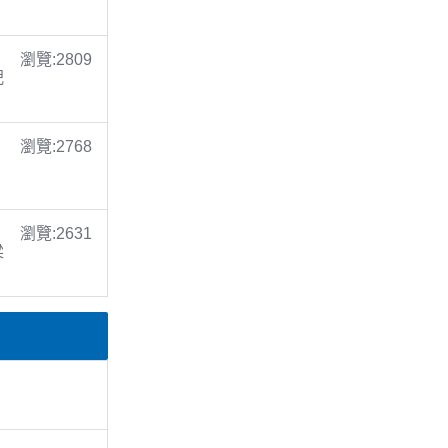
瀏覽:2809
倪
瀏覽:2768
瀏覽:2631
梁