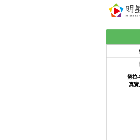
勞拉
真實