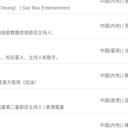
中國(內地) | 
eung） | Star Max Entertainment
中國(內地) | 
總政歌舞團首席節目主持人；
中國(臺灣) | 
人，知名藝人、主持人和歌手。
中國(內地) | 
年度東方衛視《加油！
中國(香港) | 
臺第二臺節目主持人 | 香港電臺
中國(內地) | 