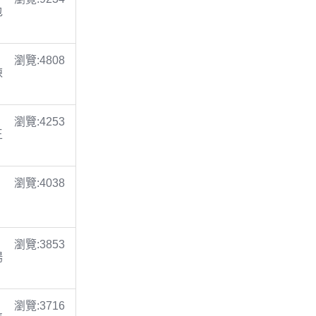
包
瀏覽:4808
陳
瀏覽:4253
王
瀏覽:4038
瀏覽:3853
楊
瀏覽:3716