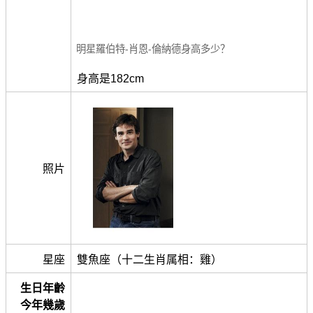
明星羅伯特-肖恩-倫納德身高多少？
身高是182cm
照片
星座
雙魚座（十二生肖属相：雞）
生日年齡
今年幾歲