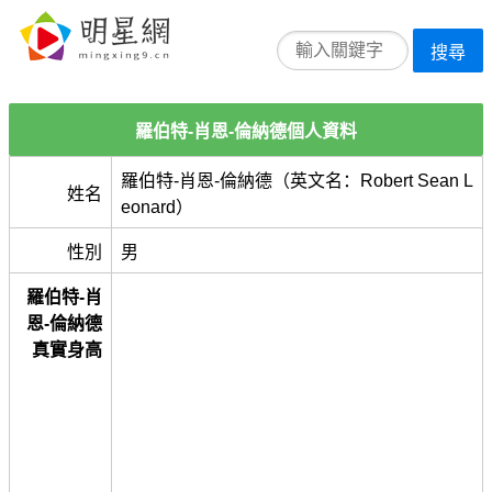
搜尋
羅伯特-肖恩-倫納德個人資料
羅伯特-肖恩-倫納德（英文名：Robert Sean L
姓名
eonard）
性別
男
羅伯特-肖
恩-倫納德
真實身高