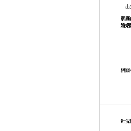
出
家庭
婚姻
相關
近況