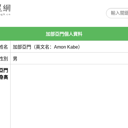
加部亞門個人資料
姓名
加部亞門（英文名：Amon Kabe）
性別
男
亞門
身高