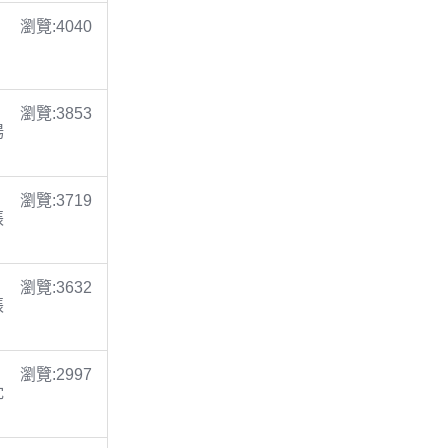
瀏覽:4040
瀏覽:3853
楊
瀏覽:3719
張
瀏覽:3632
張
瀏覽:2997
沈