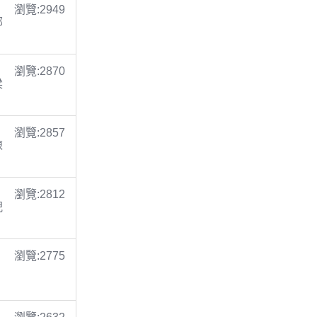
瀏覽:2949
鄭
瀏覽:2870
梁
瀏覽:2857
陳
瀏覽:2812
倪
瀏覽:2775