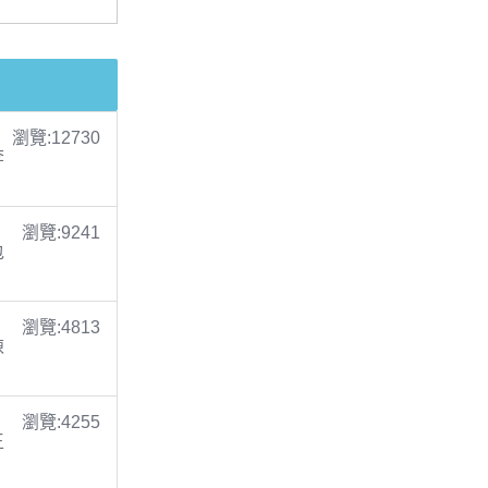
瀏覽:12730
李
瀏覽:9241
包
瀏覽:4813
陳
瀏覽:4255
王