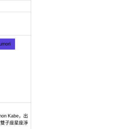
umori
 Kabe，出
羊，雙子座星座淨