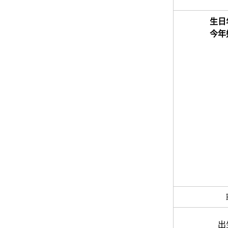
生日
今年
出