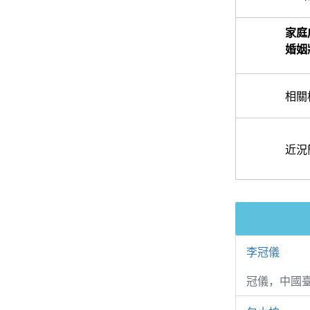
家庭
婚姻
相關
近況
李冠儀
冠儀，中國