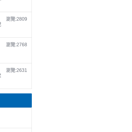
瀏覽:2809
倪
瀏覽:2768
瀏覽:2631
梁