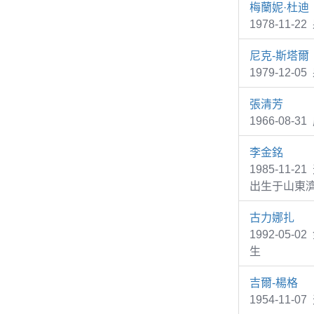
梅蘭妮·杜迪
1978-11-2
尼克-斯塔爾
1979-12-0
張清芳
1966-08
李金銘
1985-11-
出生于山東
古力娜扎
1992-05
生
吉爾-楊格
1954-11-0