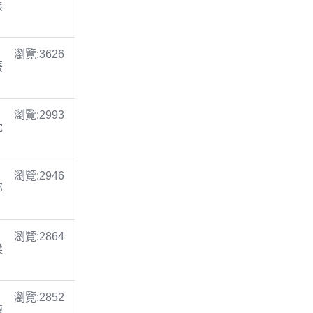
張
瀏覽:3626
張
瀏覽:2993
沈
瀏覽:2946
鄭
瀏覽:2864
梁
瀏覽:2852
陳