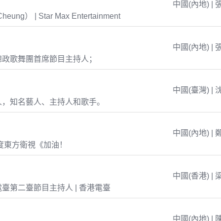
中國(內地) | 
eung） | Star Max Entertainment
中國(內地) | 
總政歌舞團首席節目主持人；
中國(臺灣) | 
人，知名藝人、主持人和歌手。
中國(內地) | 
年度東方衛視《加油！
中國(香港) | 
臺第二臺節目主持人 | 香港電臺
中國(內地) | 