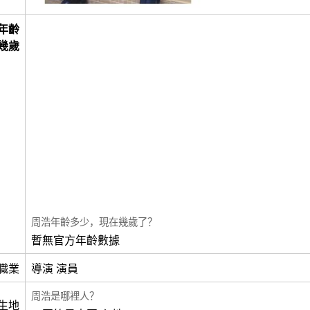
年齡
幾歲
周浩年齡多少，現在幾歲了？
暫無官方年齡數據
職業
導演 演員
周浩是哪裡人？
生地