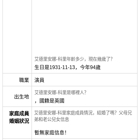
艾德里安娜-科里年齡多少，現在幾歲了？
生日是1931-11-13，今年94歲
職業
演員
艾德里安娜-科里是哪裡人？
出生地
，國籍是英國
艾德里安娜-科里家庭成員情況，結婚了嗎？父母兄
家庭成員
弟和老公兒女信息
婚姻狀況
暫無家庭信息！