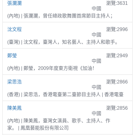
張瀾瀾
瀏覽:3631
中國
(內地) | 張瀾瀾，曾任總政歌舞團首席節目主持人；
沈文程
瀏覽:2996
中國
(臺灣) | 沈文程，臺灣人，知名藝人、主持人和歌手。
鄭瑩
瀏覽:2949
中國
(內地) | 鄭瑩，2009年度東方衛視《加油！
梁思浩
瀏覽:2866
中國
(香港) | 梁思浩，香港電臺第二臺節目主持人 | 香港電臺
陳美鳳
瀏覽:2856
中國
(內地) | 陳美鳳，臺灣女演員、歌手、主持人、作
家。 | 鳳凰藝能股份有限公司