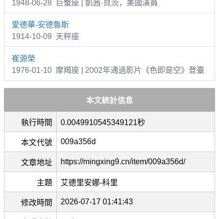
1948-06-28 巨蟹座 | 凱茜·貝茨，美國演員
愛德華-安德魯斯
1914-10-09 天秤座
崔源榮
1976-01-10 摩羯座 | 2002年通過影片《色即是空》登臺
本文統計信息
執行時間
0.0049910545349121秒
009a356d
本文代號
https://mingxing9.cn/item/009a356d/
文章地址
主題
艾德里安娜-科里
2026-07-17 01:41:43
修改時間