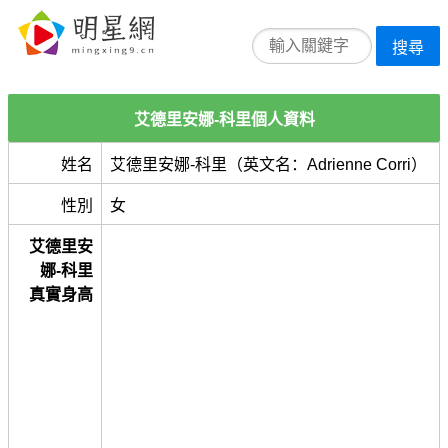
搜尋
艾德里安娜-科里個人資料
姓名
艾德里安娜-科里（英文名：Adrienne Corri）
性別
女
艾德里安
娜-科里
真實身高