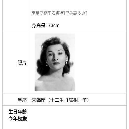
明星艾德里安娜-科里身高多少？
身高是173cm
照片
星座
天蝎座（十二生肖属相：羊）
生日年齡
今年幾歲