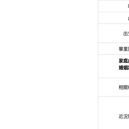
出
畢業
家庭
婚姻
相關
近況