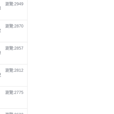
瀏覽:2949
鄭
瀏覽:2870
梁
瀏覽:2857
陳
瀏覽:2812
倪
瀏覽:2775