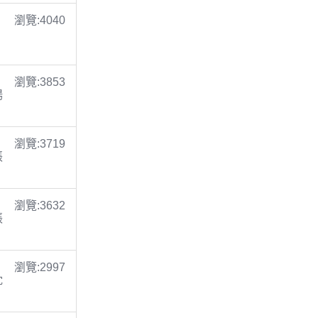
瀏覽:4040
瀏覽:3853
楊
瀏覽:3719
張
瀏覽:3632
張
瀏覽:2997
沈