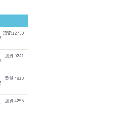
瀏覽:12730
李
瀏覽:9241
包
瀏覽:4813
陳
瀏覽:4255
王