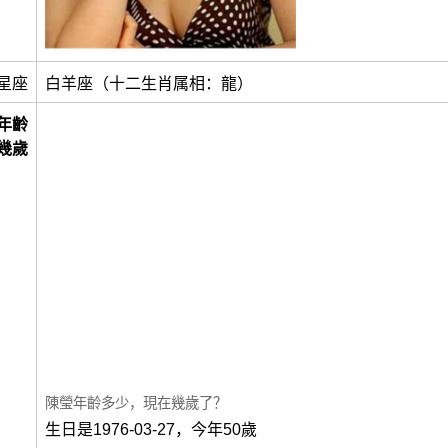
星座
白羊座（十二生肖属相：龍）
年齡
幾歲
陳瑩年齡多少，現在幾歲了？
生日是1976-03-27，今年50歲