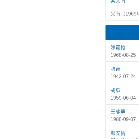
梁又南
又南（1969
陳寶轅
1968-08
張帝
1942-07-
胡瓜
1959-06
王龍華
1988-09
鄭安倫