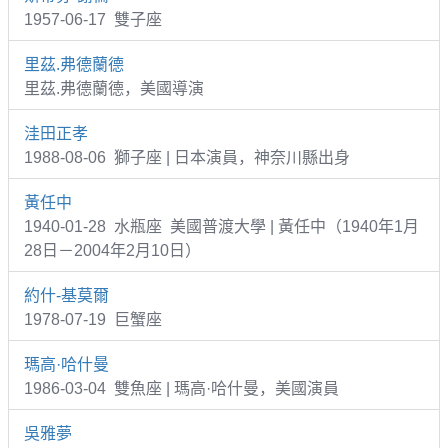
1957-06-17 雙子座
里茲.弗德蘭德
里茲.弗德蘭德，美國導演
洼田正孝
1988-08-06 獅子座 | 日本演員，神奈川縣出身
黃任中
1940-01-28 水瓶座 美國普渡大學 | 黃任中（1940年1月
28日－2004年2月10日）
約什-基莫爾
1978-07-19 巨蟹座
瑪高·哈什曼
1986-03-04 雙魚座 | 瑪高·哈什曼，美國演員
吳雅夢