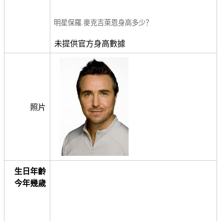
明星保羅.麥克吉萊恩身高多少？
未提供官方身高數據
照片
生日年齡
今年幾歲