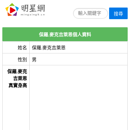
搜尋
保羅.麥克吉萊恩個人資料
姓名
保羅.麥克吉萊恩
性別
男
保羅.麥克
吉萊恩
真實身高