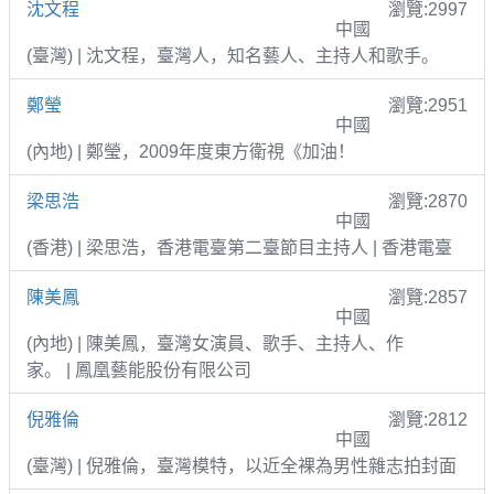
沈文程
瀏覽:2997
中國
(臺灣) | 沈文程，臺灣人，知名藝人、主持人和歌手。
鄭瑩
瀏覽:2951
中國
(內地) | 鄭瑩，2009年度東方衛視《加油！
梁思浩
瀏覽:2870
中國
(香港) | 梁思浩，香港電臺第二臺節目主持人 | 香港電臺
陳美鳳
瀏覽:2857
中國
(內地) | 陳美鳳，臺灣女演員、歌手、主持人、作
家。 | 鳳凰藝能股份有限公司
倪雅倫
瀏覽:2812
中國
(臺灣) | 倪雅倫，臺灣模特，以近全裸為男性雜志拍封面