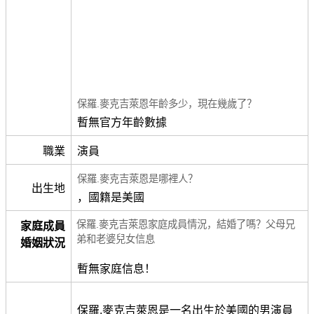
保羅.麥克吉萊恩年齡多少，現在幾歲了？
暫無官方年齡數據
職業
演員
保羅.麥克吉萊恩是哪裡人？
出生地
，國籍是美國
保羅.麥克吉萊恩家庭成員情況，結婚了嗎？父母兄
家庭成員
弟和老婆兒女信息
婚姻狀況
暫無家庭信息！
保羅.麥克吉萊恩是一名出生於美國的男演員