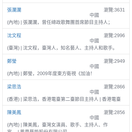
張瀾瀾
瀏覽:3631
中國
(內地) | 張瀾瀾，曾任總政歌舞團首席節目主持人；
沈文程
瀏覽:2996
中國
(臺灣) | 沈文程，臺灣人，知名藝人、主持人和歌手。
鄭瑩
瀏覽:2949
中國
(內地) | 鄭瑩，2009年度東方衛視《加油！
梁思浩
瀏覽:2866
中國
(香港) | 梁思浩，香港電臺第二臺節目主持人 | 香港電臺
陳美鳳
瀏覽:2856
中國
(內地) | 陳美鳳，臺灣女演員、歌手、主持人、作
家。 | 鳳凰藝能股份有限公司