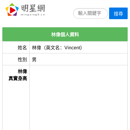
搜尋
林偉個人資料
姓名
林偉（英文名：Vincent）
性別
男
林偉
真實身高