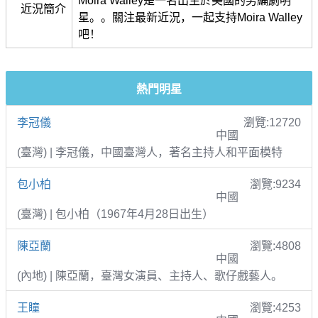
Moira Walley是一名出生於美國的男編劇明
近況簡介
星。。關注最新近況，一起支持Moira Walley
吧！
熱門明星
李冠儀
瀏覽:12720
中國
(臺灣) | 李冠儀，中國臺灣人，著名主持人和平面模特
包小柏
瀏覽:9234
中國
(臺灣) | 包小柏（1967年4月28日出生）
陳亞蘭
瀏覽:4808
中國
(內地) | 陳亞蘭，臺灣女演員、主持人、歌仔戲藝人。
王瞳
瀏覽:4253