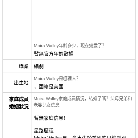
Moira Walley年齡多少，現在幾歲了？
暫無官方年齡數據
職業
編劇
Moira Walley是哪裡人？
出生地
，國籍是美國
Moira Walley家庭成員情況，結婚了嗎？父母兄弟和
家庭成員
老婆兒女信息
婚姻狀況
暫無家庭信息！
星路歷程