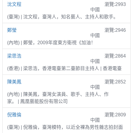
沈文程
瀏覽:2993
中國
(臺灣) | 沈文程，臺灣人，知名藝人、主持人和歌手。
鄭瑩
瀏覽:2946
中國
(內地) | 鄭瑩，2009年度東方衛視《加油！
梁思浩
瀏覽:2864
中國
(香港) | 梁思浩，香港電臺第二臺節目主持人 | 香港電臺
陳美鳳
瀏覽:2852
中國
(內地) | 陳美鳳，臺灣女演員、歌手、主持人、作
家。 | 鳳凰藝能股份有限公司
倪雅倫
瀏覽:2809
中國
(臺灣) | 倪雅倫，臺灣模特，以近全裸為男性雜志拍封面