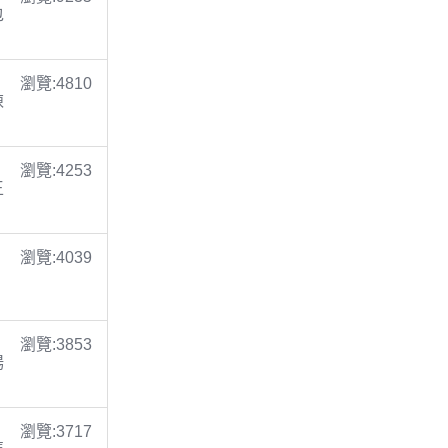
包
瀏覽:4810
陳
瀏覽:4253
王
瀏覽:4039
瀏覽:3853
楊
瀏覽:3717