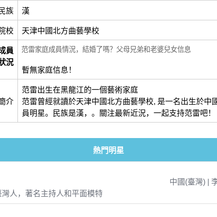
民族
漢
院校
天津中國北方曲藝學校
范雷家庭成員情況，結婚了嗎？父母兄弟和老婆兒女信息
成員
狀況
暫無家庭信息！
范雷出生在黑龍江的一個藝術家庭
簡介
范雷曾經就讀於天津中國北方曲藝學校, 是一名出生於中國
員明星。民族是漢，。關注最新近況，一起支持范雷吧！
熱門明星
中國(臺灣) | 
臺灣人，著名主持人和平面模特