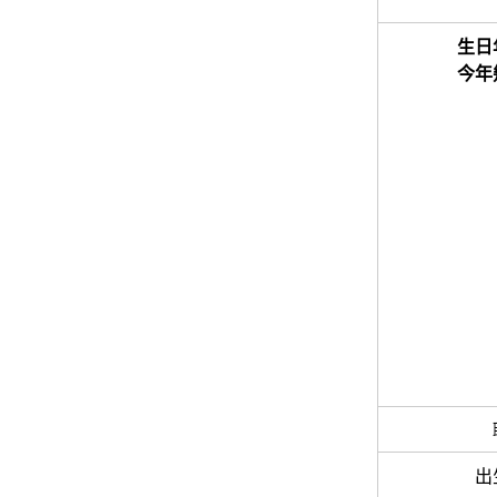
生日
今年
出