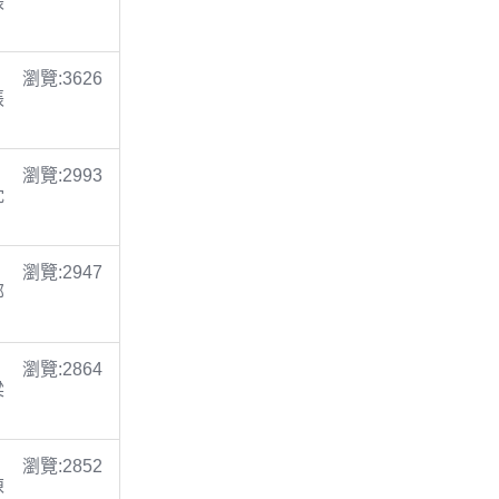
張
瀏覽:3626
張
瀏覽:2993
沈
瀏覽:2947
鄭
瀏覽:2864
梁
瀏覽:2852
陳