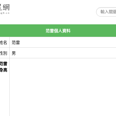
范雷個人資料
姓名
范雷
性別
男
范雷
身高