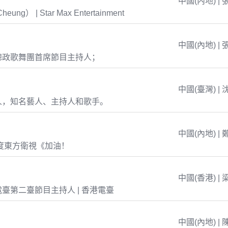
中國(內地) | 
eung） | Star Max Entertainment
中國(內地) | 
總政歌舞團首席節目主持人；
中國(臺灣) | 
人，知名藝人、主持人和歌手。
中國(內地) | 
年度東方衛視《加油！
中國(香港) | 
臺第二臺節目主持人 | 香港電臺
中國(內地) | 