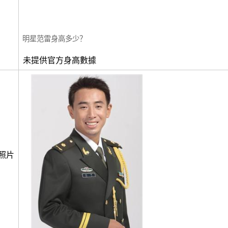
明星范雷身高多少？
未提供官方身高數據
照片