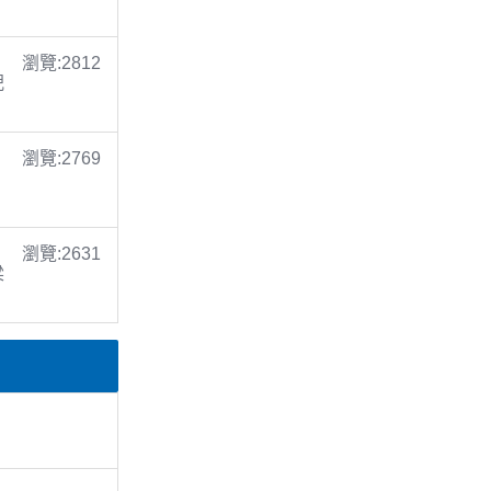
瀏覽:2812
倪
瀏覽:2769
瀏覽:2631
梁