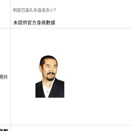
明星巴森扎布身高多少？
未提供官方身高數據
照片