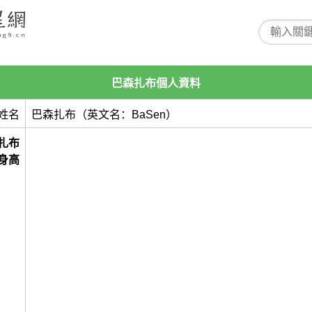
巴森扎布個人資料
姓名
巴森扎布（英文名：BaSen）
扎布
身高