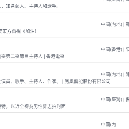
人，知名藝人、主持人和歌手。
中國(內地) | 
年度東方衛視《加油！
中國(香港) | 
臺第二臺節目主持人 | 香港電臺
中國(內地) | 
演員、歌手、主持人、作家。 | 鳳凰藝能股份有限公司
中國(臺灣) | 
模特，以近全裸為男性雜志拍封面
中國(內