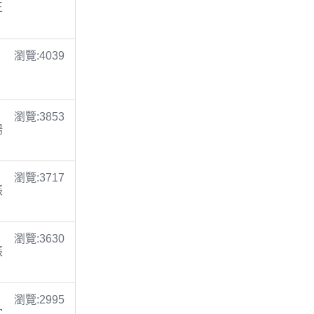
王
瀏覽:4039
瀏覽:3853
楊
瀏覽:3717
張
瀏覽:3630
張
瀏覽:2995
沈