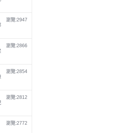
瀏覽:2947
鄭
瀏覽:2866
梁
瀏覽:2854
陳
瀏覽:2812
倪
瀏覽:2772