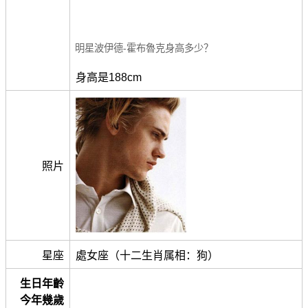
明星波伊德-霍布魯克身高多少？
身高是188cm
照片
星座
處女座（十二生肖属相：狗）
生日年齡
今年幾歲