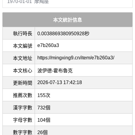
1970-01-01 摩羯座
本文統計信息
執行時長
0.0038869380950928秒
e7b260a3
本文編號
https://mingxing9.cn/item/e7b260a3/
本文地址
本文核心
波伊德-霍布魯克
2026-07-13 17:42:18
更新時間
推薦次數
155次
漢字字數
732個
字母字數
104個
數字字數
26個