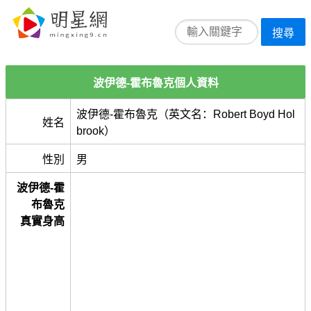
搜尋
波伊德-霍布魯克個人資料
波伊德-霍布魯克（英文名：Robert Boyd Hol
姓名
brook）
性別
男
波伊德-霍
布魯克
真實身高