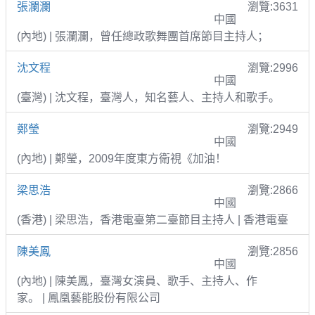
張瀾瀾
瀏覽:3631
中國
(內地) | 張瀾瀾，曾任總政歌舞團首席節目主持人；
沈文程
瀏覽:2996
中國
(臺灣) | 沈文程，臺灣人，知名藝人、主持人和歌手。
鄭瑩
瀏覽:2949
中國
(內地) | 鄭瑩，2009年度東方衛視《加油！
梁思浩
瀏覽:2866
中國
(香港) | 梁思浩，香港電臺第二臺節目主持人 | 香港電臺
陳美鳳
瀏覽:2856
中國
(內地) | 陳美鳳，臺灣女演員、歌手、主持人、作
家。 | 鳳凰藝能股份有限公司