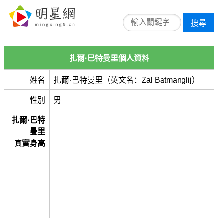
搜尋
扎爾·巴特曼里個人資料
姓名
扎爾·巴特曼里（英文名：Zal Batmanglij）
性別
男
扎爾·巴特
曼里
真實身高