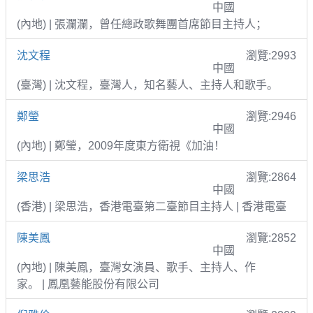
中國
(內地) | 張瀾瀾，曾任總政歌舞團首席節目主持人；
沈文程
瀏覽:2993
中國
(臺灣) | 沈文程，臺灣人，知名藝人、主持人和歌手。
鄭瑩
瀏覽:2946
中國
(內地) | 鄭瑩，2009年度東方衛視《加油！
梁思浩
瀏覽:2864
中國
(香港) | 梁思浩，香港電臺第二臺節目主持人 | 香港電臺
陳美鳳
瀏覽:2852
中國
(內地) | 陳美鳳，臺灣女演員、歌手、主持人、作
家。 | 鳳凰藝能股份有限公司