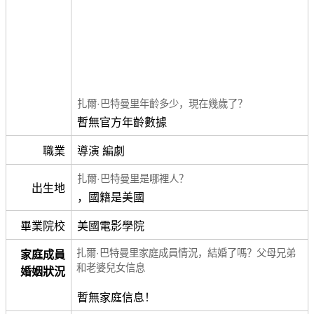
扎爾·巴特曼里年齡多少，現在幾歲了？
暫無官方年齡數據
職業
導演 編劇
扎爾·巴特曼里是哪裡人？
出生地
，國籍是美國
畢業院校
美國電影學院
扎爾·巴特曼里家庭成員情況，結婚了嗎？父母兄弟
家庭成員
和老婆兒女信息
婚姻狀況
暫無家庭信息！