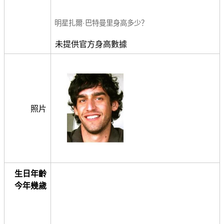
明星扎爾·巴特曼里身高多少？
未提供官方身高數據
照片
生日年齡
今年幾歲